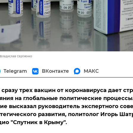
 Владислав Сергиенко
Telegram
ВКонтакте
МАКС
 сразу трех вакцин от коронавируса дает ст
яния на глобальные политические процессы
ие высказал руководитель экспертного сов
тегического развития, политолог Игорь Шат
дио "Спутник в Крыму".