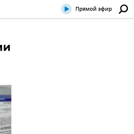
Прямой эфир
ии