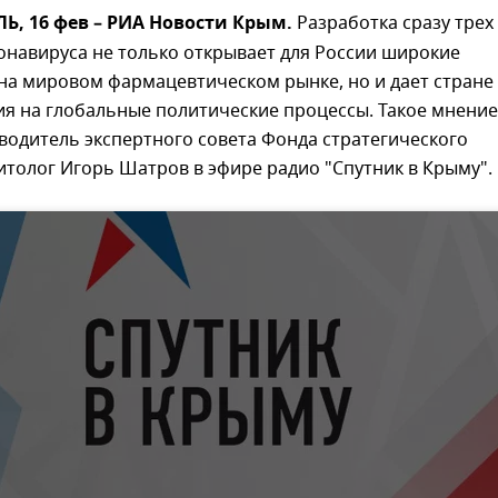
, 16 фев – РИА Новости Крым.
Разработка сразу трех
онавируса не только открывает для России широкие
на мировом фармацевтическом рынке, но и дает стране
ия на глобальные политические процессы. Такое мнение
водитель экспертного совета Фонда стратегического
итолог Игорь Шатров в эфире радио "Спутник в Крыму".