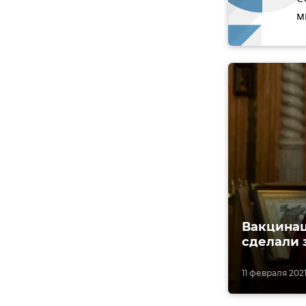
м
Вакцинац
сделали 
11 февраля 2021