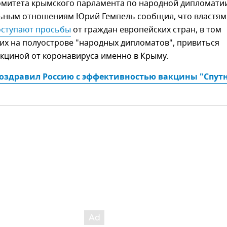
комитета крымского парламента по народной дипломати
ным отношениям Юрий Гемпель сообщил, что властям
оступают просьбы
от граждан европейских стран, в том
их на полуострове "народных дипломатов", привиться
кциной от коронавируса именно в Крыму.
оздравил Россию с эффективностью вакцины "Спутн