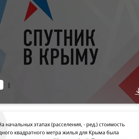
На начальных этапах (расселения, - ред.) стоимость
дного квадратного метра жилья для Крыма была