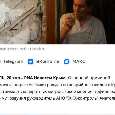
сандр Кряжев
Перейти в фотобанк
Telegram
ВКонтакте
МАКС
, 20 янв – РИА Новости Крым.
Основной причиной
роекта по расселению граждан из аварийного жилья в 
 стоимость квадратных метров. Такое мнение в эфире р
ыму" озвучил руководитель АНО "ЖКХ-контроль" Анатол