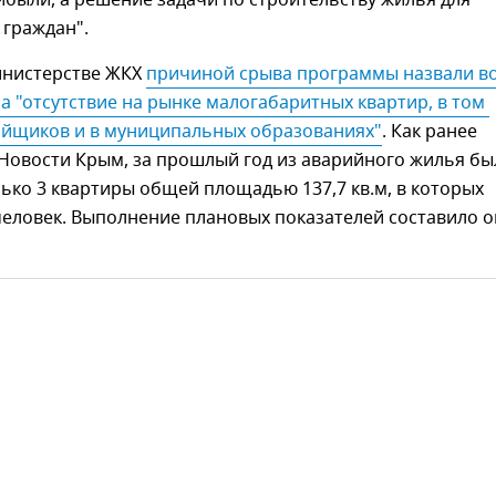
 граждан".
инистерстве ЖКХ
причиной срыва программы назвали во
 а "отсутствие на рынке малогабаритных квартир, в том 
ройщиков и в муниципальных образованиях"
. Как ранее
Новости Крым, за прошлый год из аварийного жилья бы
ько 3 квартиры общей площадью 137,7 кв.м, в которых
человек. Выполнение плановых показателей составило о