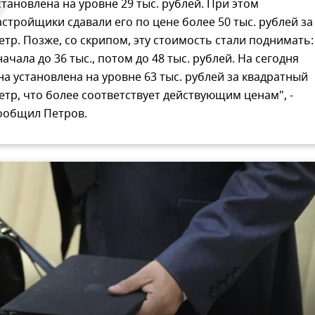
становлена на уровне 29 тыс. рублей. При этом
астройщики сдавали его по цене более 50 тыс. рублей за
етр. Позже, со скрипом, эту стоимость стали поднимать:
начала до 36 тыс., потом до 48 тыс. рублей. На сегодня
на установлена на уровне 63 тыс. рублей за квадратный
етр, что более соответствует действующим ценам", -
ообщил Петров.