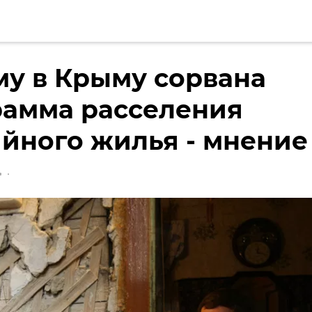
у в Крыму сорвана
рамма расселения
йного жилья - мнение