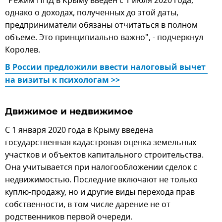
"Режим НПД в Крыму введен с 1 июля 2020 года,
однако о доходах, полученных до этой даты,
предприниматели обязаны отчитаться в полном
объеме. Это принципиально важно", - подчеркнул
Королев.
В России предложили ввести налоговый вычет 
на визиты к психологам >>
Движимое и недвижимое
С 1 января 2020 года в Крыму введена
государственная кадастровая оценка земельных
участков и объектов капитального строительства.
Она учитывается при налогообложении сделок с
недвижимостью. Последние включают не только
куплю-продажу, но и другие виды перехода прав
собственности, в том числе дарение не от
родственников первой очереди.