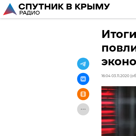
Итоги
повли
экон
16:04 03.11.2020
(об