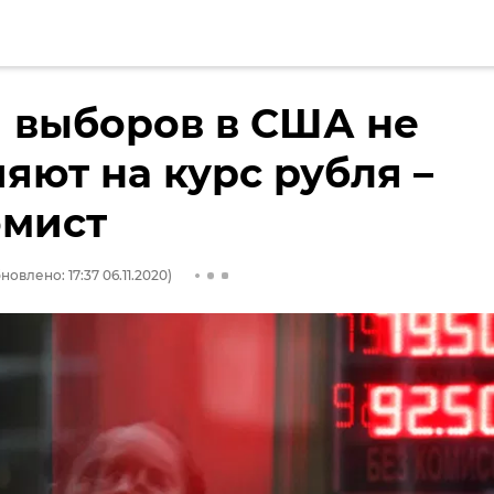
 выборов в США не
яют на курс рубля –
омист
новлено: 17:37 06.11.2020)