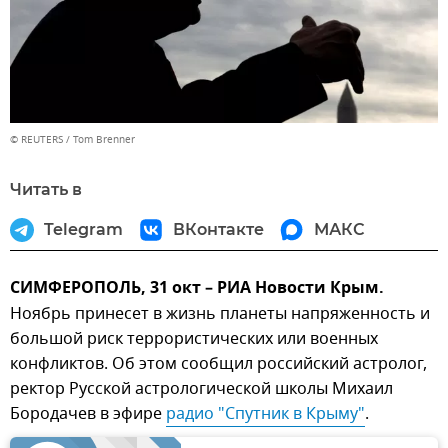
© REUTERS / Tom Brenner
Читать в
Telegram
ВКонтакте
МАКС
СИМФЕРОПОЛЬ, 31 окт – РИА Новости Крым.
Ноябрь принесет в жизнь планеты напряженность и
большой риск террористических или военных
конфликтов. Об этом сообщил российский астролог,
ректор Русской астрологической школы Михаил
Бородачев в эфире
радио "Спутник в Крыму"
.