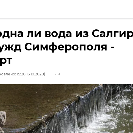
дна ли вода из Салги
ужд Симферополя -
рт
овлено: 15:20 16.10.2020)