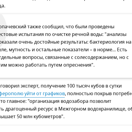
а.
опачевский также сообщил, что были проведены
естовые испытания по очистке речной воды: "анализы
оказали очень достойные результаты: бактериология на
уле, мутность и остальные показатели – в норме... Есть
тдельные вопросы, связанные с солесодержанием, но с
тим можно работать путем опреснения".
 говорил эксперт, получение 100 тысяч кубов в сутки
ферополю уйти от графиков
, полностью покрыв потреб
 это главное: "организация водозабора позволит
ть драгоценный ресурс в Межгорном водохранилище, 
ышает 50 млн кубометров".