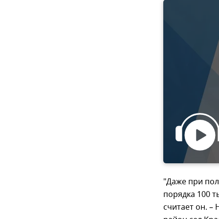
"Даже при по
порядка 100 т
считает он. –