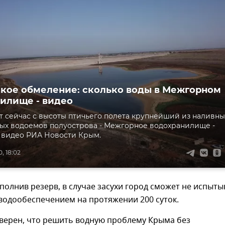
кое обмеление: сколько воды в Межгорном
илище - видео
т сейчас с высоты птичьего полета крупнейший из наливны
ых водоемов полуострова - Межгорное водохранилище -
 видео РИА Новости Крым.
, 18:02
олнив резерв, в случае засухи город сможет не испыты
водообеспечением на протяжении 200 суток.
уверен, что решить водную проблему Крыма без