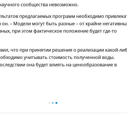
научного сообщества невозможно.
зультатов предлагаемых программ необходимо привлека
ен он. – Модели могут быть разные – от крайне негативны
ных, при этом фактическое положение будет где-то
вил, что при принятии решения о реализации какой-ли
обходимо учитывать стоимость полученной воды.
оследствии она будет влиять на ценообразование в