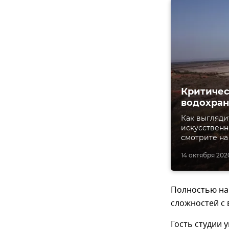
Критичес
водохран
Как выгляди
искусственн
смотрите на
14 октября 2020
Полностью нап
сложностей с 
Гость студии 