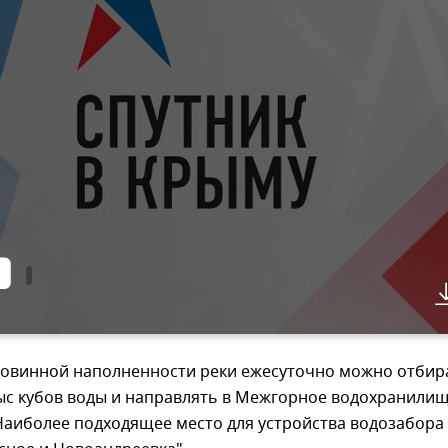
ловинной наполненности реки ежесуточно можно отбир
ыс кубов воды и направлять в Межгорное водохранилищ
 Наиболее подходящее место для устройства водозабора 