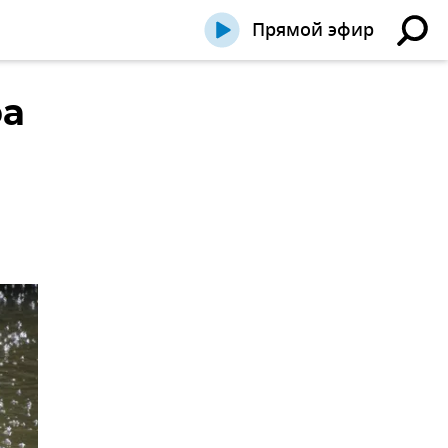
Прямой эфир
ра