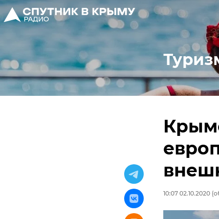
Туриз
Крым
европ
внеш
10:07 02.10.2020
(о