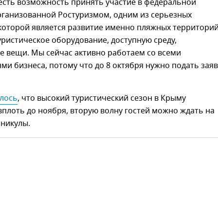
 есть возможность принять участие в федеральной
рганизованной Ростуризмом, одним из серьезных
которой является развитие именно пляжных территорий
уристическое оборудование, доступную среду,
е вещи. Мы сейчас активно работаем со всеми
ми бизнеса, потому что до 8 октября нужно подать заявк
лось
, что высокий туристический сезон в Крыму
плоть до ноября, вторую волну гостей можно ждать на
аникулы.