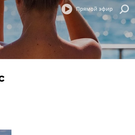
Прямой эфир
с