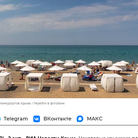
 Минкурортов Крыма
Перейти в фотобанк
Telegram
ВКонтакте
МАКС