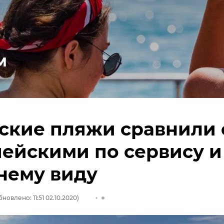
м
ские пляжи сравнили 
ейскими по сервису и
нему виду
бновлено: 11:51 02.10.2020)