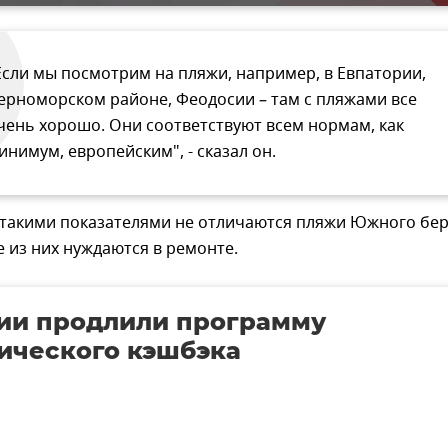
Если мы посмотрим на пляжи, например, в Евпатории,
ерноморском районе, Феодосии – там с пляжами все
чень хорошо. Они соответствуют всем нормам, как
инимум, европейским", - сказал он.
, такими показателями не отличаются пляжи Южного бер
 из них нуждаются в ремонте.
ии продлили программу
ического кэшбэка