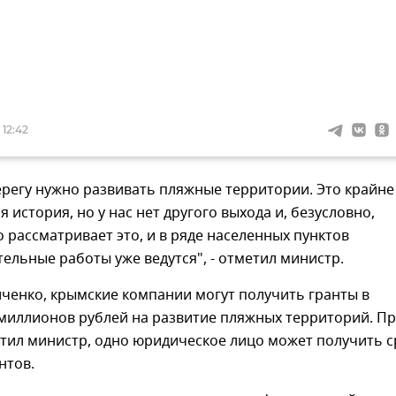
 12:42
регу нужно развивать пляжные территории. Это крайне
 история, но у нас нет другого выхода и, безусловно,
 рассматривает это, и в ряде населенных пунктов
ельные работы уже ведутся", - отметил министр.
ченко, крымские компании могут получить гранты в
 миллионов рублей на развитие пляжных территорий. П
етил министр, одно юридическое лицо может получить с
нтов.