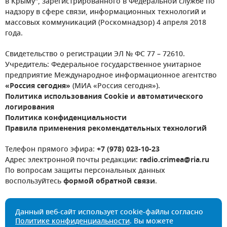
в Крыму", зарегистрированного в Федеральной службе по
надзору в сфере связи, информационных технологий и
массовых коммуникаций (Роскомнадзор) 4 апреля 2018
года.
Свидетельство о регистрации ЭЛ № ФС 77 – 72610.
Учредитель: Федеральное государственное унитарное
предприятие Международное информационное агентство
«Россия сегодня»
(МИА «Россия сегодня»).
Политика использования Cookie и автоматического
логирования
Политика конфиденциальности
Правила применения рекомендательных технологий
Телефон прямого эфира:
+7 (978) 023-10-23
Адрес электронной почты редакции:
radio.crimea@ria.ru
По вопросам защиты персональных данных
воспользуйтесь
формой обратной связи
.
Данный веб-сайт использует cookie-файлы согласно
Политике конфиденциальности
. Вы можете