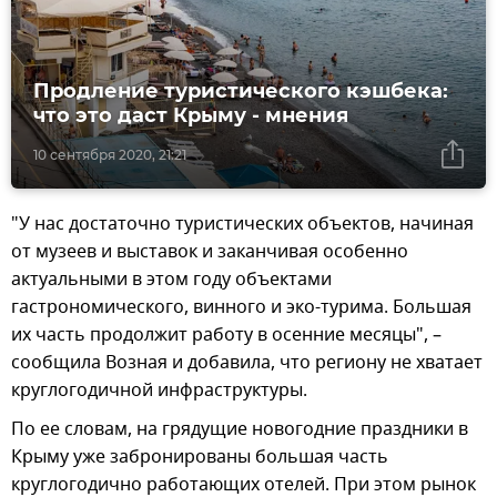
Продление туристического кэшбека:
что это даст Крыму - мнения
10 сентября 2020, 21:21
"У нас достаточно туристических объектов, начиная
от музеев и выставок и заканчивая особенно
актуальными в этом году объектами
гастрономического, винного и эко-турима. Большая
их часть продолжит работу в осенние месяцы", –
сообщила Возная и добавила, что региону не хватает
круглогодичной инфраструктуры.
По ее словам, на грядущие новогодние праздники в
Крыму уже забронированы большая часть
круглогодично работающих отелей. При этом рынок