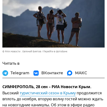
© РИА Новости . Евгений Биятов
Перейти в фотобанк
Читать в
Telegram
ВКонтакте
МАКС
СИМФЕРОПОЛЬ, 28 сен – РИА Новости Крым.
Высокий
туристический сезон в Крыму
продолжится
вплоть до ноября, вторую волну гостей можно ждать
на новогодние каникулы. Об этом в эфире радио