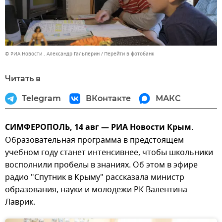
© РИА Новости . Александр Гальперин
Перейти в фотобанк
Читать в
Telegram
ВКонтакте
МАКС
СИМФЕРОПОЛЬ, 14 авг — РИА Новости Крым.
Образовательная программа в предстоящем
учебном году станет интенсивнее, чтобы школьники
восполнили пробелы в знаниях. Об этом в эфире
радио "Спутник в Крыму" рассказала министр
образования, науки и молодежи РК Валентина
Лаврик.