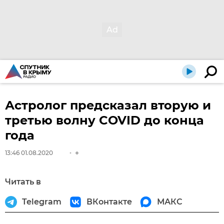
Астролог предсказал вторую и
третью волну COVID до конца
года
13:46 01.08.2020
Читать в
Telegram
ВКонтакте
МАКС