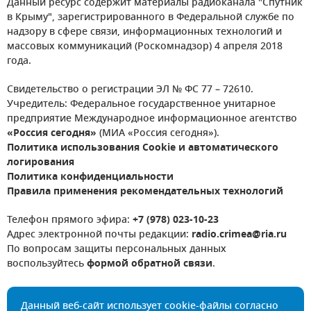
Данный ресурс содержит материалы радиоканала "Спутник
в Крыму", зарегистрированного в Федеральной службе по
надзору в сфере связи, информационных технологий и
массовых коммуникаций (Роскомнадзор) 4 апреля 2018
года.
Свидетельство о регистрации ЭЛ № ФС 77 – 72610.
Учредитель: Федеральное государственное унитарное
предприятие Международное информационное агентство
«Россия сегодня»
(МИА «Россия сегодня»).
Политика использования Cookie и автоматического
логирования
Политика конфиденциальности
Правила применения рекомендательных технологий
Телефон прямого эфира:
+7 (978) 023-10-23
Адрес электронной почты редакции:
radio.crimea@ria.ru
По вопросам защиты персональных данных
воспользуйтесь
формой обратной связи
.
Данный веб-сайт использует cookie-файлы согласно