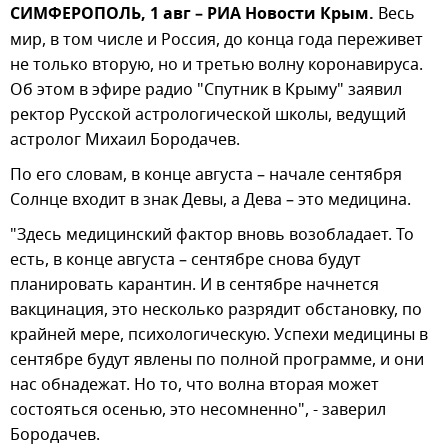
СИМФЕРОПОЛЬ, 1 авг – РИА Новости Крым.
Весь
мир, в том числе и Россия, до конца года переживет
не только вторую, но и третью волну коронавируса.
Об этом в эфире радио "Спутник в Крыму" заявил
ректор Русской астрологической школы, ведущий
астролог Михаил Бородачев.
По его словам, в конце августа – начале сентября
Солнце входит в знак Девы, а Дева – это медицина.
"Здесь медицинский фактор вновь возобладает. То
есть, в конце августа – сентябре снова будут
планировать карантин. И в сентябре начнется
вакцинация, это несколько разрядит обстановку, по
крайней мере, психологическую. Успехи медицины в
сентябре будут явлены по полной программе, и они
нас обнадежат. Но то, что волна вторая может
состояться осенью, это несомненно", - заверил
Бородачев.