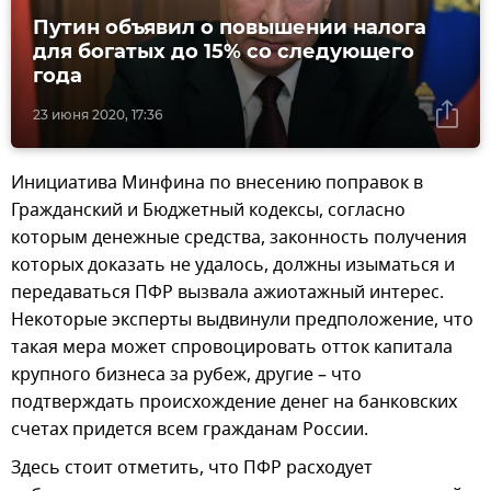
Путин объявил о повышении налога
для богатых до 15% со следующего
года
23 июня 2020, 17:36
Инициатива Минфина по внесению поправок в
Гражданский и Бюджетный кодексы, согласно
которым денежные средства, законность получения
которых доказать не удалось, должны изыматься и
передаваться ПФР вызвала ажиотажный интерес.
Некоторые эксперты выдвинули предположение, что
такая мера может спровоцировать отток капитала
крупного бизнеса за рубеж, другие – что
подтверждать происхождение денег на банковских
счетах придется всем гражданам России.
Здесь стоит отметить, что ПФР расходует