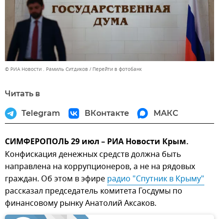
© РИА Новости . Рамиль Ситдиков
Перейти в фотобанк
Читать в
Telegram
ВКонтакте
МАКС
СИМФЕРОПОЛЬ 29 июл – РИА Новости Крым.
Конфискация денежных средств должна быть
направлена на коррупционеров, а не на рядовых
граждан. Об этом в эфире
радио "Спутник в Крыму"
рассказал председатель комитета Госдумы по
финансовому рынку Анатолий Аксаков.