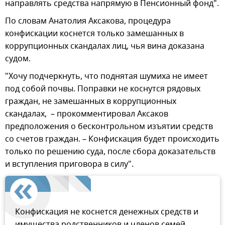
направлять средства напрямую в Пенсионный фонд".
По словам Анатолия Аксакова, процедура
конфискации коснется только замешанных в
коррупционных скандалах лиц, чья вина доказана
судом.
"Хочу подчеркнуть, что поднятая шумиха не имеет
под собой почвы. Поправки не коснутся рядовых
граждан, не замешанных в коррупционных
скандалах, – прокомментировал Аксаков
предположения о бесконтрольном изъятии средств
со счетов граждан. – Конфискация будет происходить
только по решению суда, после сбора доказательств
и вступления приговора в силу".
Конфискация не коснется денежных средств и
имущества родственников и членов семей