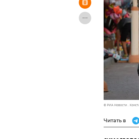
© РИА Новости . Конс
Читать в