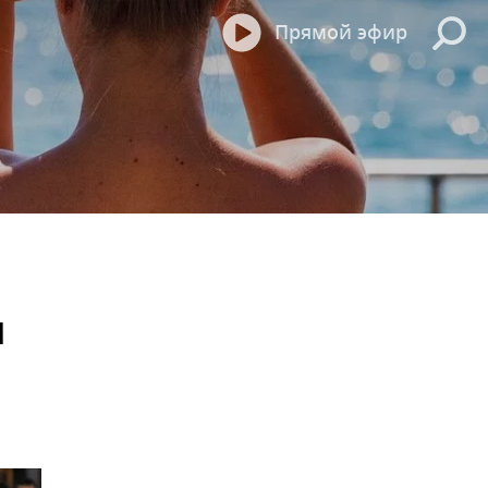
Прямой эфир
м