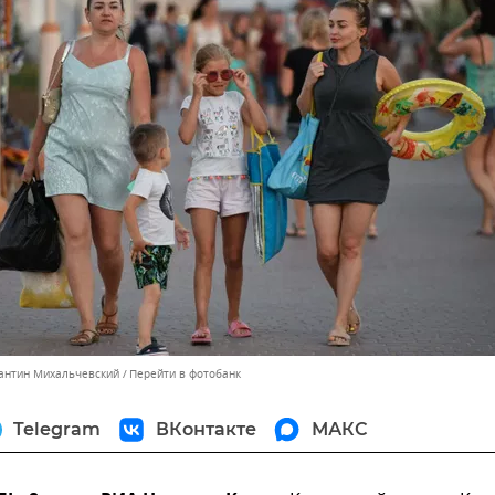
тантин Михальчевский
Перейти в фотобанк
Telegram
ВКонтакте
МАКС