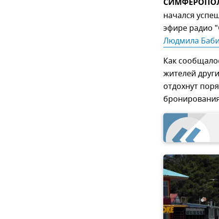
СИМФЕРОПОЛЬ
начался успеш
эфире радио "
Людмила Баб
Как сообщалос
жителей други
отдохнут поря
бронирования