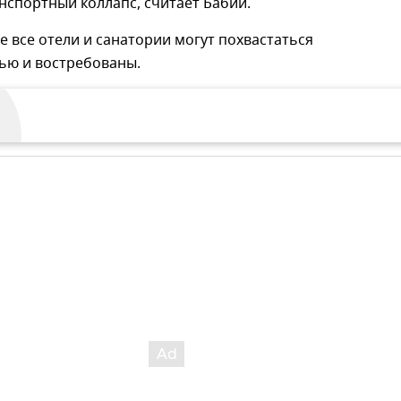
нспортный коллапс, считает Бабий.
е все отели и санатории могут похвастаться
ью и востребованы.