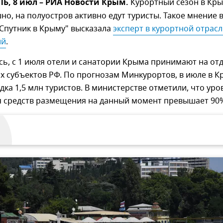
, 8 июл – РИА Новости Крым.
Курортный сезон в Кр
но, на полуостров активно едут туристы. Такое мнение 
Спутник в Крыму" высказала
эксперт в курортной отрасл
ий
.
ь, с 1 июля отели и санатории Крыма принимают на от
х субъектов РФ. По прогнозам Минкурортов, в июле в 
дка 1,5 млн туристов. В министерстве отметили, что уро
 средств размещения на данный момент превышает 90