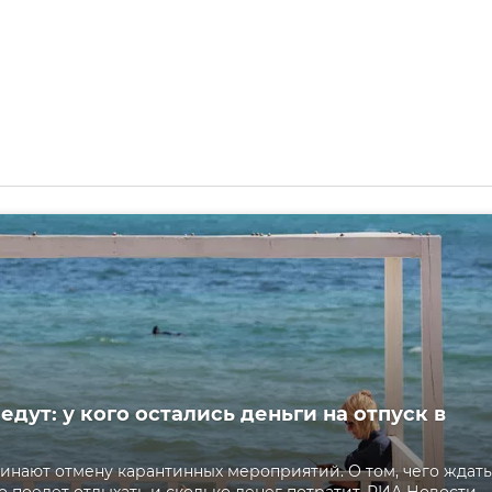
едут: у кого остались деньги на отпуск в
инают отмену карантинных мероприятий. О том, чего ждать