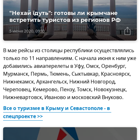
"Нехай їдуть": готовы ли крымчане
встретить туристов из регионов РФ
5 июня 2020, 09:10
В мае рейсы из столицы республики осуществлялись
только по 11 направлениям. С начала июня к ним уже
добавились авиаперелеты в Уфу, Омск, Оренбург,
Мурманск, Пермь, Тюмень, Сыктывкар, Красноярск,
Нижнекамск, Архангельск, Нижний Новгород,
Череповец, Кемерово, Пензу, Томск, Новокузнецк,
Нижневартовск, Иваново и московский Внуково.
Все о туризме в Крыму и Севастополе - в 
спецпроекте >>