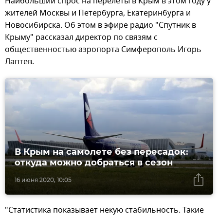
Наибольший спрос на перелеты в Крым в этом году у
жителей Москвы и Петербурга, Екатеринбурга и
Новосибирска. Об этом в эфире радио "Спутник в
Крыму" рассказал директор по связям с
общественностью аэропорта Симферополь Игорь
Лаптев.
В Крым на самолете без пересадок:
откуда можно добраться в сезон
16 июня 2020, 10:05
"Статистика показывает некую стабильность. Такие