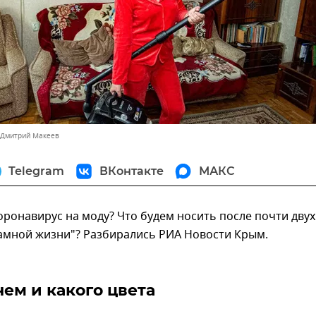
 Дмитрий Макеев
Telegram
ВКонтакте
МАКС
оронавирус на моду? Что будем носить после почти двух
амной жизни"? Разбирались РИА Новости Крым.
нем и какого цвета