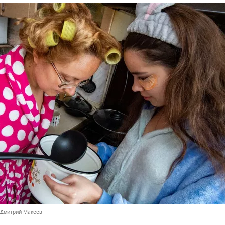
 Дмитрий Макеев