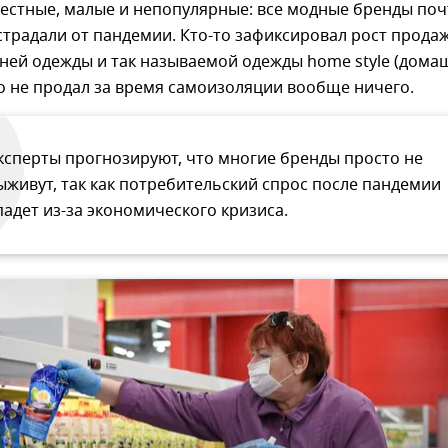
вестные, малые и непопулярные: все модные бренды поч
традали от пандемии. Кто-то зафиксировал рост прода
ней одежды и так называемой одежды home style (дома
-то не продал за время самоизоляции вообще ничего.
ксперты прогнозируют, что многие бренды просто не
ыживут, так как потребительский спрос после пандемии
падет из-за экономического кризиса.