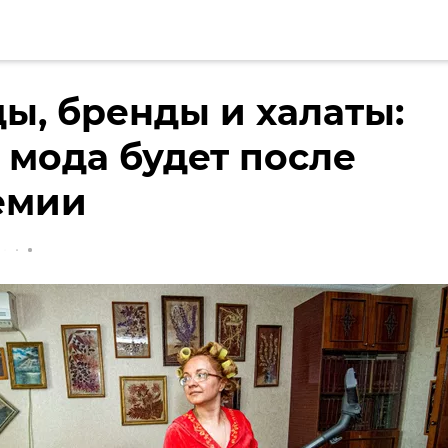
ы, бренды и халаты:
 мода будет после
емии