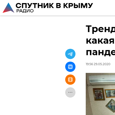
Тренд
какая
панд
19:56 29.05.2020