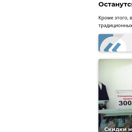
Останутс
Кроме этого, 
традиционных
Скидки н