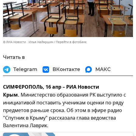
© РИА Новости . Илья Наймушин
Перейти в фотобанк
Читать в
Telegram
ВКонтакте
МАКС
СИМФЕРОПОЛЬ, 16 апр – РИА Новости
Крым.
Министерство образования РК выступило с
инициативой поставить ученикам оценки по ряду
предметов раньше срока. Об этом в эфире радио
"Спутник в Крыму" рассказала глава ведомства
Валентина Лаврик.