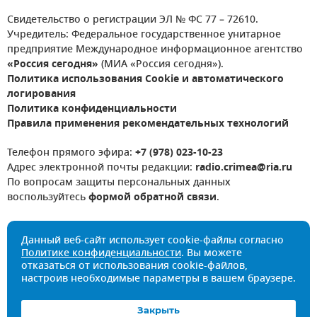
Свидетельство о регистрации ЭЛ № ФС 77 – 72610.
Учредитель: Федеральное государственное унитарное
предприятие Международное информационное агентство
«Россия сегодня»
(МИА «Россия сегодня»).
Политика использования Cookie и автоматического
логирования
Политика конфиденциальности
Правила применения рекомендательных технологий
Телефон прямого эфира:
+7 (978) 023-10-23
Адрес электронной почты редакции:
radio.crimea@ria.ru
По вопросам защиты персональных данных
воспользуйтесь
формой обратной связи
.
Данный веб-сайт использует cookie-файлы согласно
Политике конфиденциальности
. Вы можете
отказаться от использования cookie-файлов,
настроив необходимые параметры в вашем браузере.
Закрыть