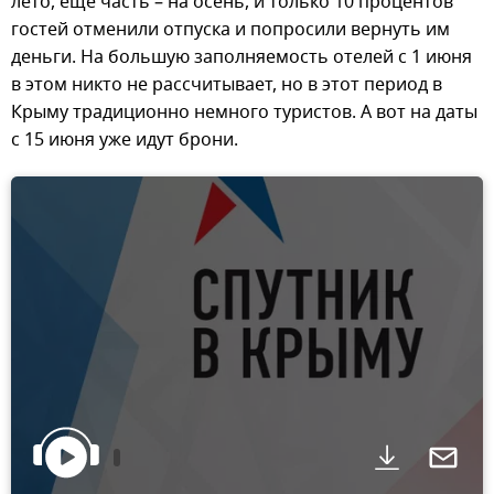
лето, еще часть – на осень, и только 10 процентов
гостей отменили отпуска и попросили вернуть им
деньги. На большую заполняемость отелей с 1 июня
в этом никто не рассчитывает, но в этот период в
Крыму традиционно немного туристов. А вот на даты
с 15 июня уже идут брони.