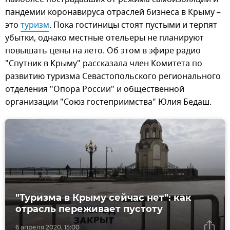
пандемии коронавируса отраслей бизнеса в Крыму –
это
туризм
. Пока гостиницы стоят пустыми и терпят
убытки, однако местные отельеры не планируют
повышать цены на лето. Об этом в эфире радио
"Спутник в Крыму" рассказала член Комитета по
развитию туризма Севастопольского регионального
отделения "Опора России" и общественной
организации "Союз гостеприимства" Юлия Бедаш.
"Туризма в Крыму сейчас нет": как
отрасль переживает пустоту
6 апреля 2020, 15:00