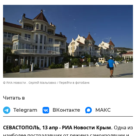
© РИА Новости . Сергей Мальгавко
Перейти в фотобанк
Читать в
Telegram
ВКонтакте
МАКС
СЕВАСТОПОЛЬ, 13 апр - РИА Новости Крым.
Одна из
наиболее пострадавших от режима самоизоляции и