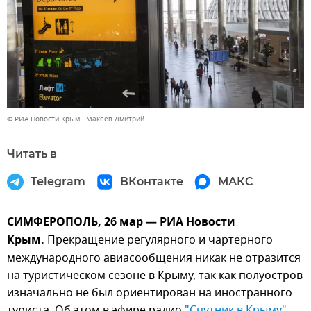
© РИА Новости Крым . Макеев Дмитрий
Читать в
Telegram
ВКонтакте
МАКС
СИМФЕРОПОЛЬ, 26 мар — РИА Новости
Крым.
Прекращение регулярного и чартерного
международного авиасообщения никак не отразится
на туристическом сезоне в Крыму, так как полуостров
изначально не был ориентирован на иностранного
туриста. Об этом в эфире радио
"Спутник в Крыму"