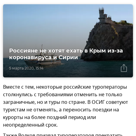
Россияне не хотят ехать в Крым из-за
коронавируса и Сирии
5 марта 2020, 15:14
Вместе с тем, некоторые российские туроператоры
столкнулись с требованиями отменить не только
заграничные, но и туры по стране. В ОСИГ советуют
туристам не отменять, а переносить поездки на
курорты на более поздний период или
неопределенный срок.
Также Волков призвал туроператоров прекратить