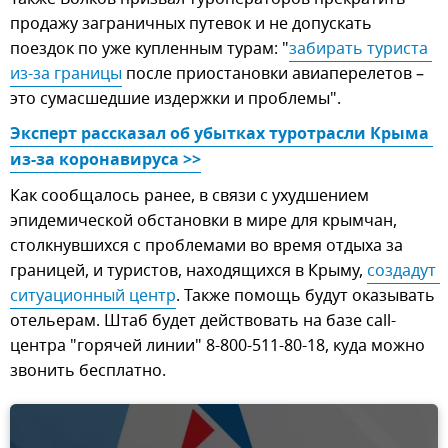
продажу заграничных путевок и не допускать
поездок по уже купленным турам: "
забирать туриста 
из-за границы
после приостановки авиаперелетов –
это сумасшедшие издержки и проблемы".
Эксперт рассказал об убытках туротрасли Крыма 
из-за коронавируса >>
Как сообщалось ранее, в связи с ухудшением
эпидемической обстановки в мире для крымчан,
столкнувшихся с проблемами во время отдыха за
границей, и туристов, находящихся в Крыму,
создадут 
ситуационный центр
. Также помощь будут оказывать
отельерам. Штаб будет действовать на базе call-
центра "горячей линии" 8-800-511-80-18, куда можно
звонить бесплатно.