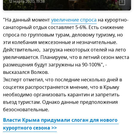
12 марта 2020, 19:38
"На данный момент
увеличение спроса
на курортно-
санаторный отдых составляет 5-6%. Есть снижение
спроса по групповым турам, деловому туризму, но
эти колебания межсезонные и незначительные.
Действительно, загрузка некоторых отелей на лето
увеличивается. Планируем, что в летний сезон места
размещения будут загружены на 90-100%", -
высказался Волков.
Эксперт отметил, что последние несколько дней в
соцсетях распространяется мнение, что в Крыму
необходимо организовать карантин и запретить
въезд туристам. Однако данные предположения
безосновательные.
Власти Крыма придумали слоган для нового 
курортного сезона >>