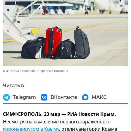
© © Fotolia / chalabala
Перейти в фотобанк
Читать в
Telegram
ВКонтакте
МАКС
СИМФЕРОПОЛЬ, 23 мар — РИА Новости Крым.
Несмотря на выявление первого зараженного
коронавирусом в Крыму
, отели санатории Крыма