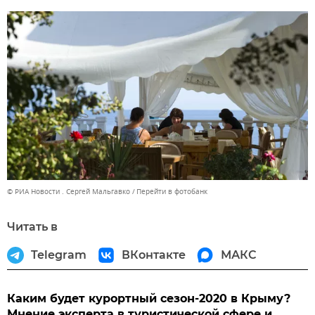
© РИА Новости . Сергей Мальгавко
Перейти в фотобанк
Читать в
Telegram
ВКонтакте
МАКС
Каким будет курортный сезон-2020 в Крыму?
Мнение эксперта в туристической сфере и