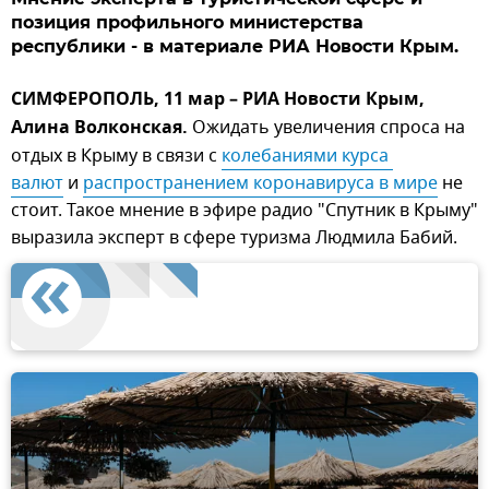
позиция профильного министерства
республики - в материале РИА Новости Крым.
СИМФЕРОПОЛЬ, 11 мар – РИА Новости Крым,
Алина Волконская.
Ожидать увеличения спроса на
отдых в Крыму в связи с
колебаниями курса 
валют
и
распространением коронавируса в мире
не
стоит. Такое мнение в эфире радио "Спутник в Крыму"
выразила эксперт в сфере туризма Людмила Бабий.