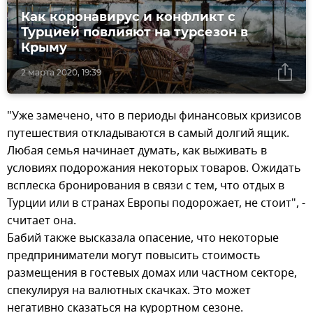
Как коронавирус и конфликт с
Турцией повлияют на турсезон в
Крыму
2 марта 2020, 19:39
"Уже замечено, что в периоды финансовых кризисов
путешествия откладываются в самый долгий ящик.
Любая семья начинает думать, как выживать в
условиях подорожания некоторых товаров. Ожидать
всплеска бронирования в связи с тем, что отдых в
Турции или в странах Европы подорожает, не стоит", -
считает она.
Бабий также высказала опасение, что некоторые
предприниматели могут повысить стоимость
размещения в гостевых домах или частном секторе,
спекулируя на валютных скачках. Это может
негативно сказаться на курортном сезоне.