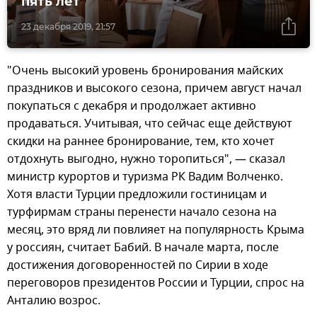
пять лет
23 декабря 2019, 21:57
"Очень высокий уровень бронирования майских
праздников и высокого сезона, причем август начал
покупаться с декабря и продолжает активно
продаваться. Учитывая, что сейчас еще действуют
скидки на раннее бронирование, тем, кто хочет
отдохнуть выгодно, нужно торопиться", — сказал
министр курортов и туризма РК Вадим Волченко.
Хотя власти Турции предложили гостиницам и
турфирмам страны перенести начало сезона на
месяц, это вряд ли повлияет на популярность Крыма
у россиян, считает Бабий. В начале марта, после
достижения договоренностей по Сирии в ходе
переговоров президентов России и Турции, спрос на
Анталию возрос.