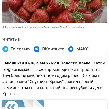
© РИА Новости Крым . Александр Полегенько
Перейти в фотобанк
Читать в
Telegram
ВКонтакте
МАКС
СИМФЕРОПОЛЬ, 4 мар - РИА Новости Крым.
В этом
году крымские сельхозпроизводители вырастят на
15% больше клубники, чем годом ранее. Об этом в
эфире радио "Спутник в Крыму" заявил первый
замминистра сельского хозяйства республики Денис
Кратюк.