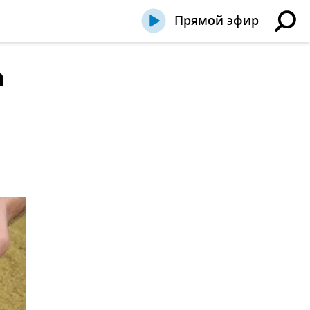
Прямой эфир
а