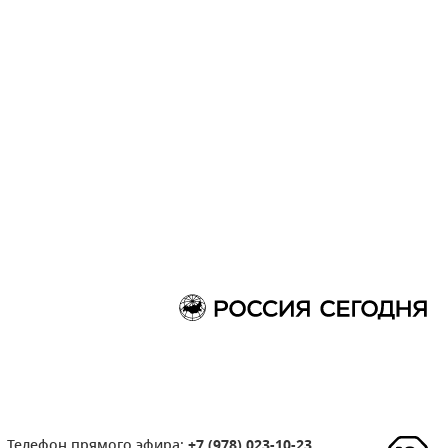
Телефон прямого эфира:
+7 (978) 023-10-23