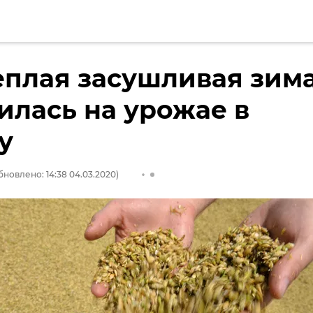
еплая засушливая зим
илась на урожае в
у
бновлено: 14:38 04.03.2020)