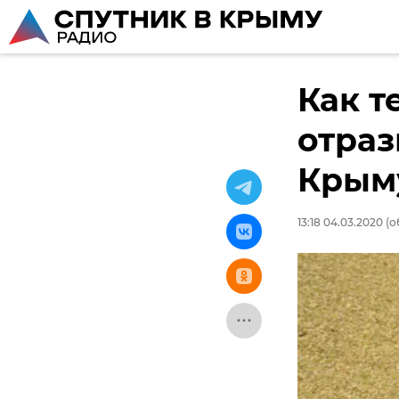
Как т
отраз
Крым
13:18 04.03.2020
(о