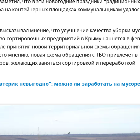
заметил, что в эти новогодние праздники традиционных
ра на контейнерных площадках коммунальщикам удалос
высказывал мнение, что улучшение качества уборки му
тво сортировочных предприятий в Крыму начнется в фе
осле принятия новой территориальной схемы обращения
его мнению, новая схема обращения с ТБО привлечет в
ров, желающих заняться сортировкой и переработкой
атерик невыгодно": можно ли заработать на мусоре 