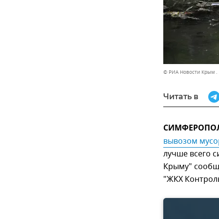
© РИА Новости Крым .
Читать в
СИМФЕРОПОЛЬ
вывозом мусо
лучше всего с
Крыму" сообщ
"ЖКХ Контроль