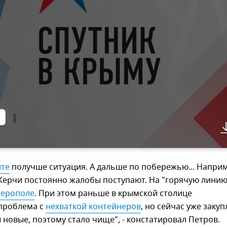
лте
получше ситуация. А дальше по побережью... Напри
Керчи постоянно жалобы поступают. На "горячую линию
ферополе
. При этом раньше в крымской столице
проблема с
нехваткой контейнеров
, но сейчас уже заку
 новые, поэтому стало чище", - констатировал Петров.