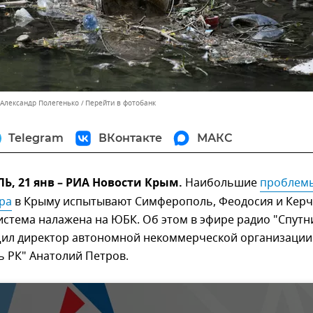
 Александр Полегенько
Перейти в фотобанк
Telegram
ВКонтакте
МАКС
, 21 янв – РИА Новости Крым.
Наибольшие
проблемы
ра
в Крыму испытывают Симферополь, Феодосия и Керч
истема налажена на ЮБК. Об этом в эфире радио "Спутн
ил директор автономной некоммерческой организации
 РК" Анатолий Петров.