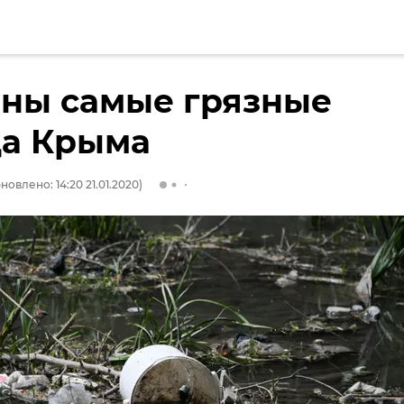
аны самые грязные
да Крыма
новлено: 14:20 21.01.2020)