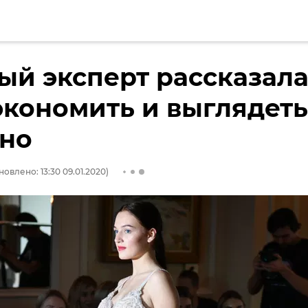
й эксперт рассказала
экономить и выглядеть
ьно
новлено: 13:30 09.01.2020)