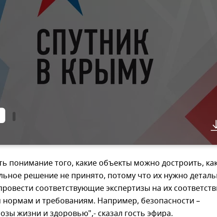
ь понимание того, какие объекты можно достроить, как
льное решение не принято, потому что их нужно детал
провести соответствующие экспертизы на их соответств
 нормам и требованиям. Например, безопасности –
розы жизни и здоровью",- сказал гость эфира.