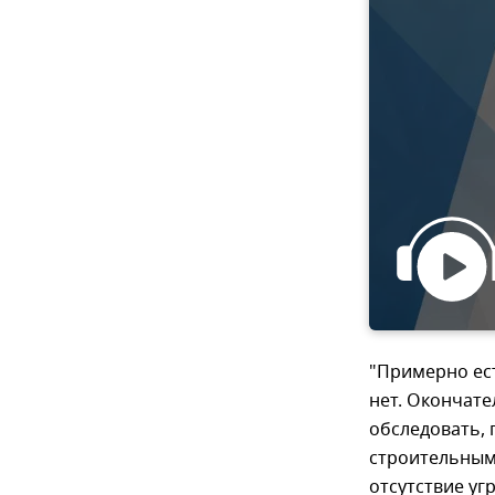
"Примерно ест
нет. Окончате
обследовать, 
строительным
отсутствие уг