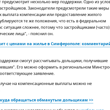
 предусмотрит несколько мер поддержки. Одно из услов
застройщиков. Законодатели предусмотрели такие меры
ак выплата компенсации или предоставление жилого
ублируются те же положения, что есть в федеральном
нас ситуация сложнее, потому что застройщиками (часто)
ческие лица", - пояснил он.
ит с ценами на жилье в Симферополе: комментарий
поддержки смогут рассчитывать дольщики, получившие
рпевших". Его можно оформить в региональном Минстро
соответствующее заявление.
случае на компенсационные выплаты можно не
.
и куда обращаться обманутым дольщикам >>