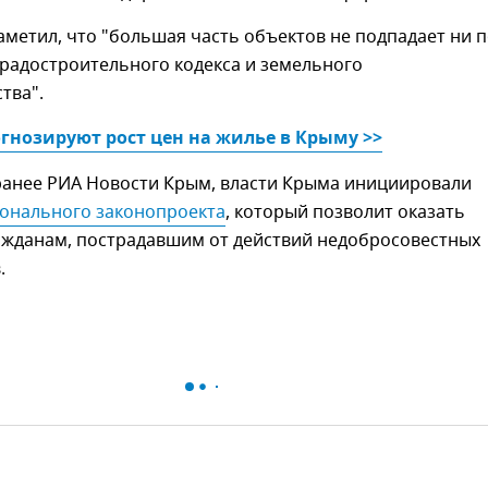
аметил, что "большая часть объектов не подпадает ни 
радостроительного кодекса и земельного
тва".
гнозируют рост цен на жилье в Крыму >>
ранее РИА Новости Крым, власти Крыма инициировали
ионального законопроекта
, который позволит оказать
ажданам, пострадавшим от действий недобросовестных
.