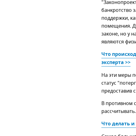
"Законопроект
банкротство 
поддержки, к
помещения. Д
законе, но у 
являются физи
Что происход
эксперта >>
На эти меры 
статус "поте
предоставив 
В противном 
рассчитывать
Что делать 