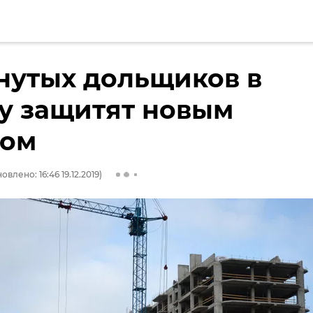
нутых дольщиков в
у защитят новым
ном
овлено: 16:46 19.12.2019)