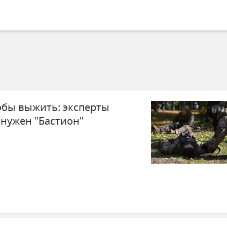
тобы выжить: эксперты
 нужен "Бастион"