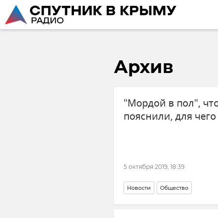
Архив
"Мордой в пол", ч
пояснили, для чего
5 октября 2019, 18:39
Новости
Общество