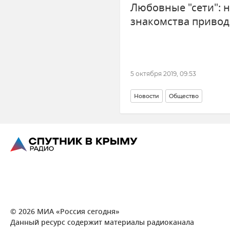
Любовные "сети": н
знакомства приводя
5 октября 2019, 09:53
Новости
Общество
© 2026 МИА «Россия сегодня»
Данный ресурс содержит материалы радиоканала