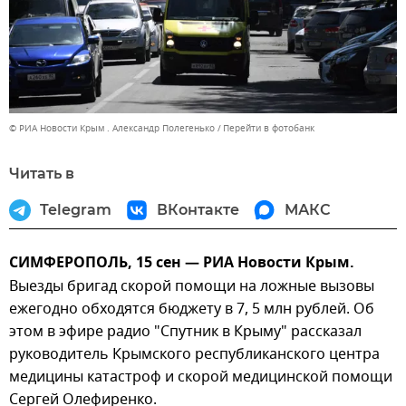
© РИА Новости Крым . Александр Полегенько
Перейти в фотобанк
Читать в
Telegram
ВКонтакте
МАКС
СИМФЕРОПОЛЬ, 15 сен — РИА Новости Крым.
Выезды бригад скорой помощи на ложные вызовы
ежегодно обходятся бюджету в 7, 5 млн рублей. Об
этом в эфире радио "Спутник в Крыму" рассказал
руководитель Крымского республиканского центра
медицины катастроф и скорой медицинской помощи
Сергей Олефиренко.