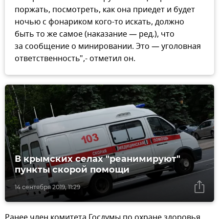
поржать, посмотреть, как она приедет и будет
ночью с фонариком кого-то искать, должно
быть то же самое (наказание — ред.), что
за сообщение о минировании. Это — уголовная
ответственность",- отметил он.
В крымских селах "реанимируют"
пункты скорой помощи
14 сентября 2019, 11:29
Ранее член комитета Госдумы по охране здоровья