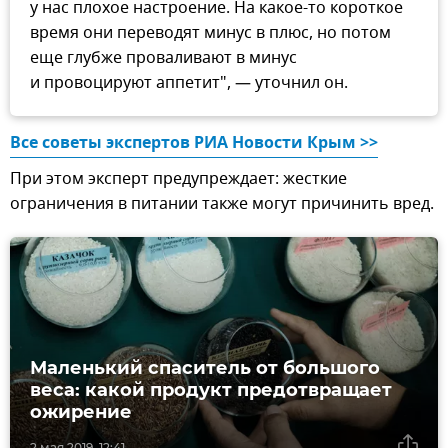
у нас плохое настроение. На какое-то короткое
время они переводят минус в плюс, но потом
еще глубже проваливают в минус
и провоцируют аппетит", — уточнил он.
Все советы экспертов РИА Новости Крым >>
При этом эксперт предупреждает: жесткие
ограничения в питании также могут причинить вред.
Маленький спаситель от большого
веса: какой продукт предотвращает
ожирение
2 мая 2019, 12:41