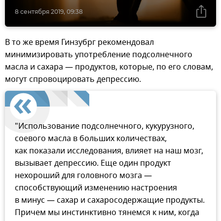
8 сентября 2019, 09:38
В то же время Гинзубрг рекомендовал
минимизировать употребление подсолнечного
масла и сахара — продуктов, которые, по его словам,
могут спровоцировать депрессию.
"Использование подсолнечного, кукурузного,
соевого масла в больших количествах,
как показали исследования, влияет на наш мозг,
вызывает депрессию. Еще один продукт
нехороший для головного мозга —
способствующий изменению настроения
в минус — сахар и сахаросодержащие продукты.
Причем мы инстинктивно тянемся к ним, когда