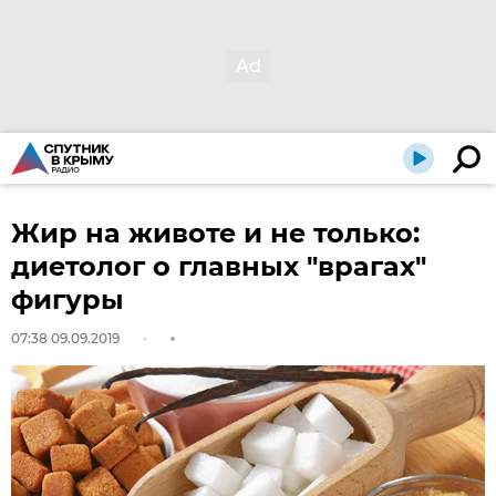
Жир на животе и не только:
диетолог о главных "врагах"
фигуры
07:38 09.09.2019