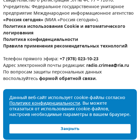
Свидетельство о регистрации ЭЛ № ФС 77 – 72610.
Учредитель: Федеральное государственное унитарное
предприятие Международное информационное агентство
«Россия сегодня»
(МИА «Россия сегодня»).
Политика использования Cookie и автоматического
логирования
Политика конфиденциальности
Правила применения рекомендательных технологий
Телефон прямого эфира:
+7 (978) 023-10-23
Адрес электронной почты редакции:
radio.crimea@ria.ru
По вопросам защиты персональных данных
воспользуйтесь
формой обратной связи
.
Данный веб-сайт использует cookie-файлы согласно
Политике конфиденциальности
. Вы можете
отказаться от использования cookie-файлов,
настроив необходимые параметры в вашем браузере.
Закрыть