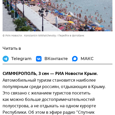
© РИА Новости . Konstantin Mikhalchevsky
Перейти в фотобанк
Читать в
Telegram
ВКонтакте
МАКС
СИМФЕРОПОЛЬ, 3 сен — РИА Новости Крым.
Автомобильный туризм становится наиболее
популярным среди россиян, отдыхающих в Крыму.
Это связано с желанием туристов посетить
как можно больше достопримечательностей
полуострова, а не отдыхать на одном курорте
Республики. Об этом в эфире радио "Спутник