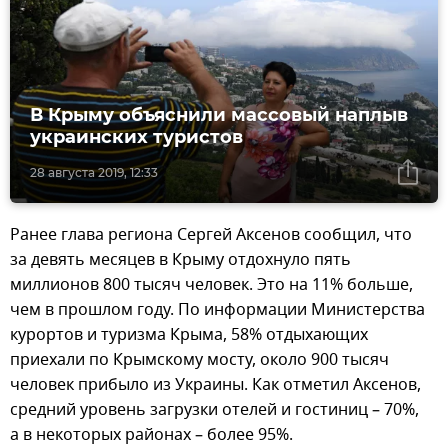
В Крыму объяснили массовый наплыв
украинских туристов
28 августа 2019, 12:33
Ранее глава региона Сергей Аксенов сообщил, что
за девять месяцев в Крыму отдохнуло пять
миллионов 800 тысяч человек. Это на 11% больше,
чем в прошлом году. По информации Министерства
курортов и туризма Крыма, 58% отдыхающих
приехали по Крымскому мосту, около 900 тысяч
человек прибыло из Украины. Как отметил Аксенов,
средний уровень загрузки отелей и гостиниц – 70%,
а в некоторых районах – более 95%.