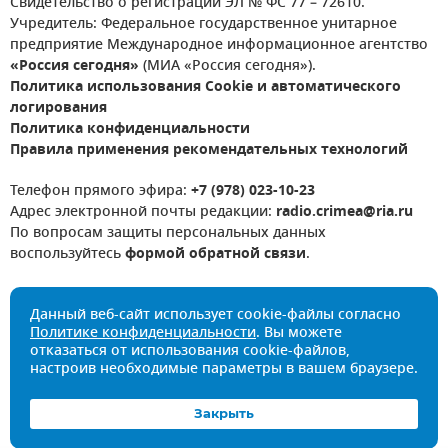
Свидетельство о регистрации ЭЛ № ФС 77 – 72610.
Учредитель: Федеральное государственное унитарное
предприятие Международное информационное агентство
«Россия сегодня»
(МИА «Россия сегодня»).
Политика использования Cookie и автоматического
логирования
Политика конфиденциальности
Правила применения рекомендательных технологий
Телефон прямого эфира:
+7 (978) 023-10-23
Адрес электронной почты редакции:
radio.crimea@ria.ru
По вопросам защиты персональных данных
воспользуйтесь
формой обратной связи
.
Данный веб-сайт использует cookie-файлы согласно
Политике конфиденциальности
. Вы можете
отказаться от использования cookie-файлов,
настроив необходимые параметры в вашем браузере.
Закрыть