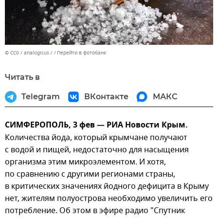
© CC0 / analogicus /
Перейти в фотобанк
Читать в
Telegram
ВКонтакте
МАКС
СИМФЕРОПОЛЬ, 3 фев — РИА Новости Крым.
Количества йода, который крымчане получают
с водой и пищей, недостаточно для насыщения
организма этим микроэлементом. И хотя,
по сравнению с другими регионами страны,
в критических значениях йодного дефицита в Крыму
нет, жителям полуострова необходимо увеличить его
потребление. Об этом в эфире радио "Спутник