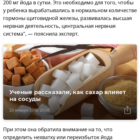
200 мг йода в сутки. Это необходимо для того, чтобы
у ребенка вырабатывались в нормальном количестве
гормоны щитовидной железы, развивалась высшая
нервная деятельность, центральная нервная
система", — пояснила эксперт.
Ученые рассказали, как сахар влияет
на сосуды
23 января 2018, 20:56
При этом она обратила внимание на то, что
определить нехватку или переизбыток йода