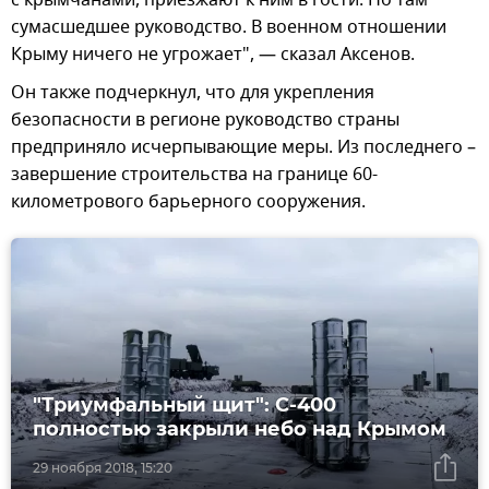
с крымчанами, приезжают к ним в гости. Но там
сумасшедшее руководство. В военном отношении
Крыму ничего не угрожает", — сказал Аксенов.
Он также подчеркнул, что для укрепления
безопасности в регионе руководство страны
предприняло исчерпывающие меры. Из последнего –
завершение строительства на границе 60-
километрового барьерного сооружения.
"Триумфальный щит": С-400
полностью закрыли небо над Крымом
29 ноября 2018, 15:20