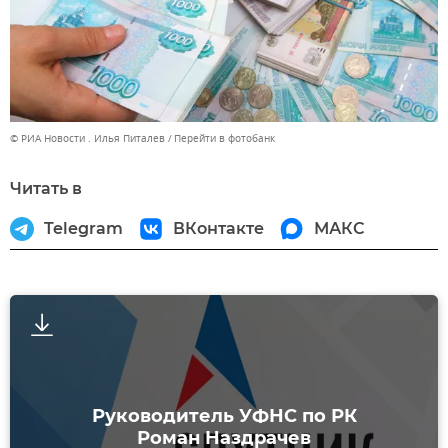
© РИА Новости . Илья Питалев
Перейти в фотобанк
Читать в
Telegram
ВКонтакте
МАКС
Руководитель УФНС по РК
Роман Наздрачев