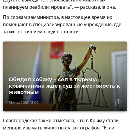
другого выхода нет. Впоследствии животных
планируем реабилитировать", — рассказала она.
По словам замминистра, в настоящее время их
помещают в специализированные учреждения, где
за их состоянием следят зоологи.
Обидел собаку – сел в тюрьму:
крымчанина ждет суд за жестокость к
животным
31 мая 2018, 13:02
Славгородская также отметила, что в Крыму стали
меньше изымать животных у фотографов. "Если