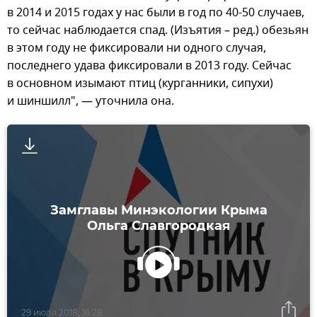
в 2014 и 2015 годах у нас были в год по 40-50 случаев,
то сейчас наблюдается спад. (Изъятия – ред.) обезьян
в этом году не фиксировали ни одного случая,
последнего удава фиксировали в 2013 году. Сейчас
в основном изымают птиц (курганники, сипухи)
и шиншилл", — уточнила она.
Замглавы Минэкологии Крыма
Ольга Славгородкая
29 июля 2018, 16:28