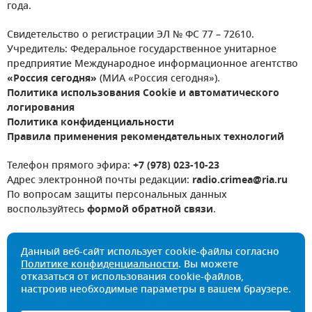
года.
Свидетельство о регистрации ЭЛ № ФС 77 – 72610.
Учредитель: Федеральное государственное унитарное
предприятие Международное информационное агентство
«Россия сегодня»
(МИА «Россия сегодня»).
Политика использования Cookie и автоматического
логирования
Политика конфиденциальности
Правила применения рекомендательных технологий
Телефон прямого эфира:
+7 (978) 023-10-23
Адрес электронной почты редакции:
radio.crimea@ria.ru
По вопросам защиты персональных данных
воспользуйтесь
формой обратной связи
.
Данный веб-сайт использует cookie-файлы согласно
Политике конфиденциальности
. Вы можете
отказаться от использования cookie-файлов,
настроив необходимые параметры в вашем браузере.