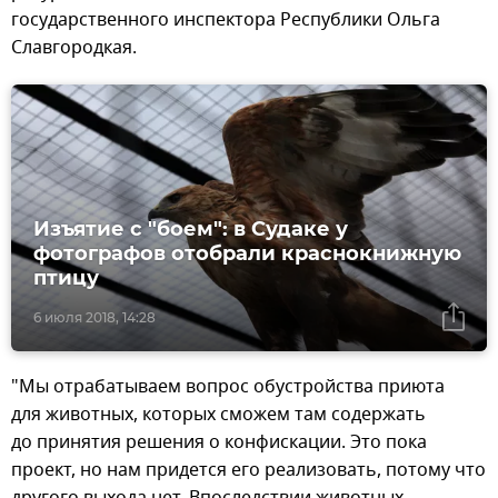
государственного инспектора Республики Ольга
Славгородкая.
Изъятие с "боем": в Судаке у
фотографов отобрали краснокнижную
птицу
6 июля 2018, 14:28
"Мы отрабатываем вопрос обустройства приюта
для животных, которых сможем там содержать
до принятия решения о конфискации. Это пока
проект, но нам придется его реализовать, потому что