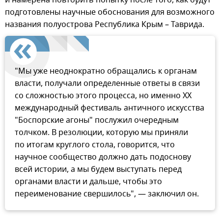
и намерена повторить попытку после того, как будут
подготовлены научные обоснования для возможного
названия полуострова Республика Крым – Таврида.
"Мы уже неоднократно обращались к органам
власти, получали определенные ответы в связи
со сложностью этого процесса, но именно ХХ
международный фестиваль античного искусства
"Боспорские агоны" послужил очередным
толчком. В резолюции, которую мы приняли
по итогам круглого стола, говорится, что
научное сообщество должно дать подоснову
всей истории, а мы будем выступать перед
органами власти и дальше, чтобы это
переименование свершилось", — заключил он.