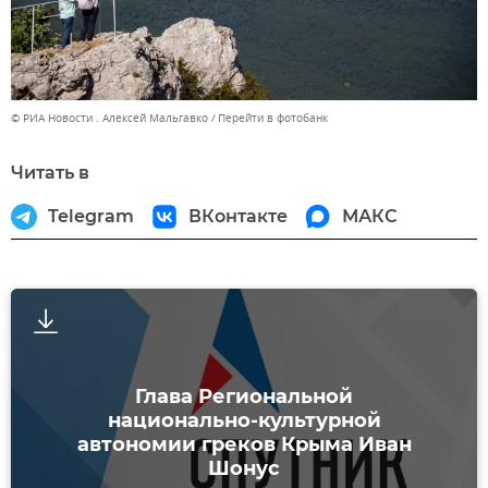
© РИА Новости . Алексей Мальгавко
Перейти в фотобанк
Читать в
Telegram
ВКонтакте
МАКС
Глава Региональной
национально-культурной
автономии греков Крыма Иван
Шонус