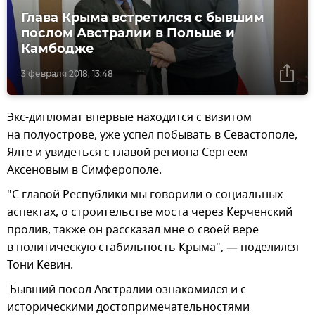
Глава Крыма встретился с бывшим
послом Австралии в Польше и
Камбодже
3 февраля 2018, 13:48
Экс-дипломат впервые находится с визитом
на полуострове, уже успел побывать в Севастополе,
Ялте и увидеться с главой региона Сергеем
Аксеновым в Симферополе.
"С главой Республики мы говорили о социальных
аспектах, о строительстве моста через Керченский
пролив, также он рассказал мне о своей вере
в политическую стабильность Крыма", — поделился
Тони Кевин.
Бывший посол Австралии ознакомился и с
историческими достопримечательностями