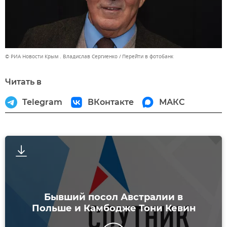
© РИА Новости Крым . Владислав Сергиенко
Перейти в фотобанк
Читать в
Telegram
ВКонтакте
МАКС
Бывший посол Австралии в
Польше и Камбодже Тони Кевин