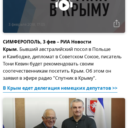
3 февраля 2018, 17:05
СИМФЕРОПОЛЬ, 3 фев – РИА Новости
Крым.
Бывший австралийский посол в Польше
и Камбодже, дипломат в Советском Союзе, писатель
Тони Кевин будет рекомендовать своим
соотечественникам посетить Крым. Об этом он
заявил в эфире радио "Спутник в Крыму".
В Крым едет делегация немецких депутатов >>