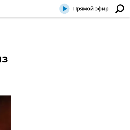
Прямой эфир
из