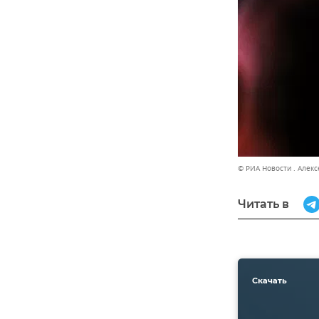
© РИА Новости . Алек
Читать в
Скачать