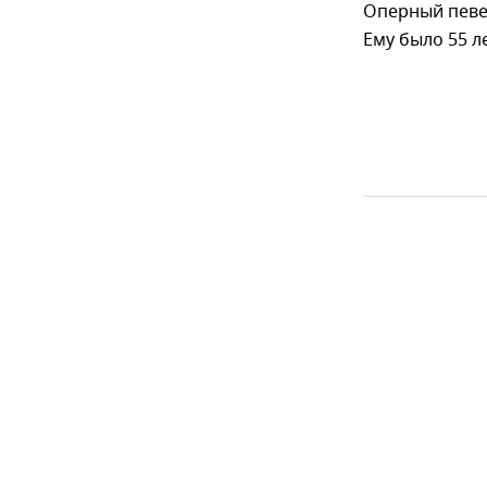
Оперный певец
Ему было 55 ле