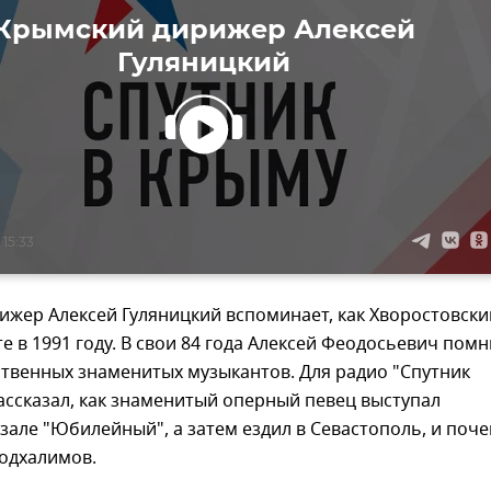
Крымский дирижер Алексей
Гуляницкий
 15:33
жер Алексей Гуляницкий вспоминает, как Хворостовски
те в 1991 году. В свои 84 года Алексей Феодосьевич помн
твенных знаменитых музыкантов. Для радио "Спутник
ассказал, как знаменитый оперный певец выступал
зале "Юбилейный", а затем ездил в Севастополь, и поч
подхалимов.