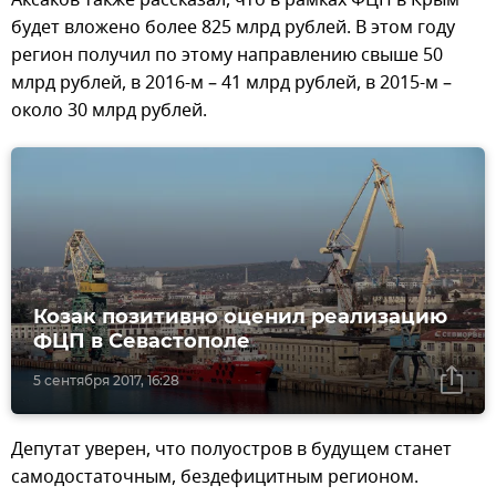
Аксаков также рассказал, что в рамках ФЦП в Крым
будет вложено более 825 млрд рублей. В этом году
регион получил по этому направлению свыше 50
млрд рублей, в 2016-м – 41 млрд рублей, в 2015-м –
около 30 млрд рублей.
Козак позитивно оценил реализацию
ФЦП в Севастополе
5 сентября 2017, 16:28
Депутат уверен, что полуостров в будущем станет
самодостаточным, бездефицитным регионом.