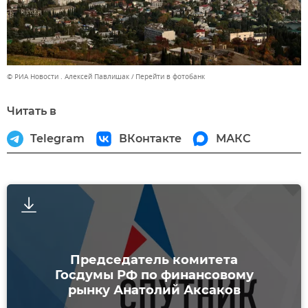
© РИА Новости . Алексей Павлишак
Перейти в фотобанк
Читать в
Telegram
ВКонтакте
МАКС
Председатель комитета
Госдумы РФ по финансовому
рынку Анатолий Аксаков