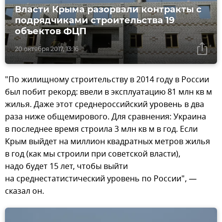
Власти Крыма разорвали контракты с
подрядчиками строительства 19
объектов ФЦП
20 октября 2017, 13:16
"По жилищному строительству в 2014 году в России
был побит рекорд: ввели в эксплуатацию 81 млн кв м
жилья. Даже этот среднероссийский уровень в два
раза ниже общемирового. Для сравнения: Украина
в последнее время строила 3 млн кв м в год. Если
Крым выйдет на миллион квадратных метров жилья
в год (как мы строили при советской власти),
надо будет 15 лет, чтобы выйти
на среднестатистический уровень по России", —
сказал он.