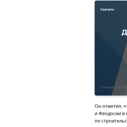
Скачать
Д
13 июня 2017, 18
Он отметил, ч
и Феодосии в 
по строительс