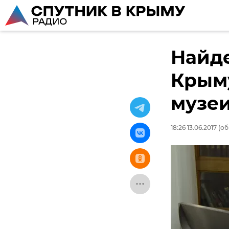
Найде
Крым
музеи
18:26 13.06.2017
(об