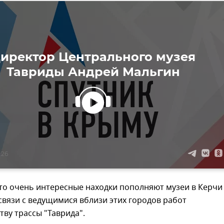
иректор Центрального музея
Тавриды Андрей Мальгин
:26
то очень интересные находки пополняют музеи в Керчи
связи с ведущимися вблизи этих городов работ
тву трассы "Таврида".