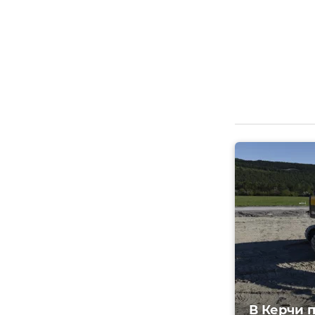
В Керчи 