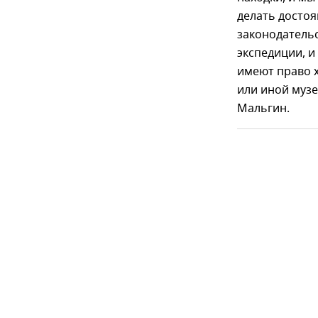
делать достоя
законодательс
экспедиции, 
имеют право х
или иной музе
Мальгин.