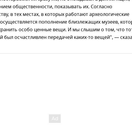
нием общественности, показывать их. Согласно
тву, в тех местах, в которых работают археологические
и осуществляется пополнение близлежащих музеев, кот
ранить особо ценные вещи. И мы слышим о том, что то
й был осчастливлен передачей каких-то вещей", — сказ