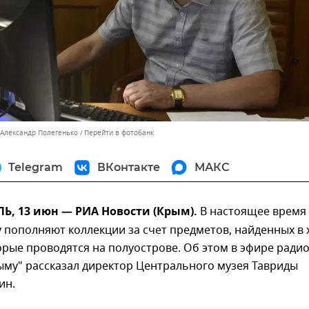
 Александр Полегенько
Перейти в фотобанк
Telegram
ВКонтакте
МАКС
, 13 июн — РИА Новости (Крым).
В настоящее время
 пополняют коллекции за счет предметов, найденных в 
орые проводятся на полуострове. Об этом в эфире ради
ыму" рассказал директор Центрального музея Тавриды
ин.