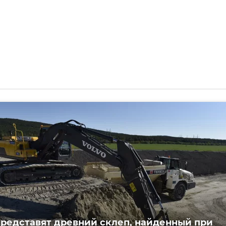
представят древний склеп, найденный при