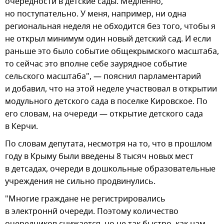
очередности в детские сады. Медленно,
но поступательно. У меня, например, ни одна
региональная неделя не обходится без того, чтобы я
не открыл минимум один новый детский сад. И если
раньше это было событие общекрымского масштаба,
то сейчас это вполне себе заурядное событие
сельского масштаба", — пояснил парламентарий
и добавил, что на этой неделе участвовал в открытии
модульного детского сада в поселке Кировское. По
его словам, на очереди — открытие детского сада
в Керчи.
По словам депутата, несмотря на то, что в прошлом
году в Крыму были введены 8 тысяч новых мест
в детсадах, очереди в дошкольные образовательные
учреждения не сильно продвинулись.
"Многие граждане не регистрировались
в электроннй очереди. Поэтому количество
очередников снижается, но не так быстро, как нам