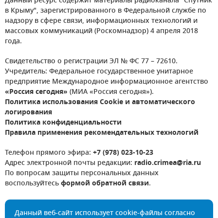
Данный ресурс содержит материалы радиоканала "Спутник
в Крыму", зарегистрированного в Федеральной службе по
надзору в сфере связи, информационных технологий и
массовых коммуникаций (Роскомнадзор) 4 апреля 2018
года.
Свидетельство о регистрации ЭЛ № ФС 77 – 72610.
Учредитель: Федеральное государственное унитарное
предприятие Международное информационное агентство
«Россия сегодня»
(МИА «Россия сегодня»).
Политика использования Cookie и автоматического
логирования
Политика конфиденциальности
Правила применения рекомендательных технологий
Телефон прямого эфира:
+7 (978) 023-10-23
Адрес электронной почты редакции:
radio.crimea@ria.ru
По вопросам защиты персональных данных
воспользуйтесь
формой обратной связи
.
Данный веб-сайт использует cookie-файлы согласно