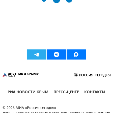
РИА НОВОСТИ КРЫМ
ПРЕСС-ЦЕНТР
КОНТАКТЫ
© 2026 МИА «Россия сегодня»