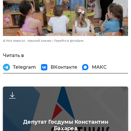
© РИА Новости . Николай Хижняк
Перейти в фотобанк
Читать в
Telegram
ВКонтакте
МАКС
Депутат Госдумы Константин
Бахарев