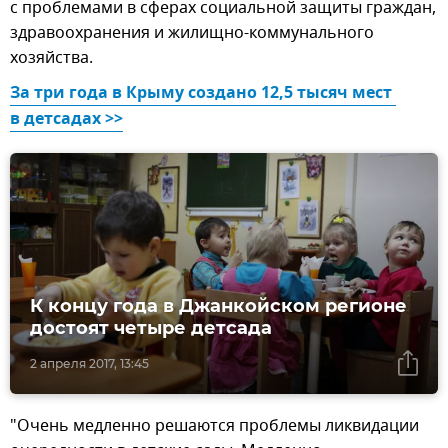
с проблемами в сферах социальной защиты граждан,
здравоохранения и жилищно-коммунального
хозяйства.
За три года в Крыму создано 12,5 тысяч мест 
в детсадах >>
К концу года в Джанкойском регионе
достоят четыре детсада
2 апреля 2017, 13:45
"Очень медленно решаются проблемы ликвидации