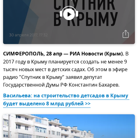
30 апреля 2017, 17:32
СИМФЕРОПОЛЬ, 28 апр — РИА Новости (Крым).
В
2017 году в Крыму планируется создать не менее 9
тысяч новых мест в детских садах. Об этом в эфире
радио "Спутник в Крыму" заявил депутат
Государственной Думы РФ Константин Бахарев.
Васильева: на строительство детсадов в Крыму 
будет выделено 8 млрд рублей >>