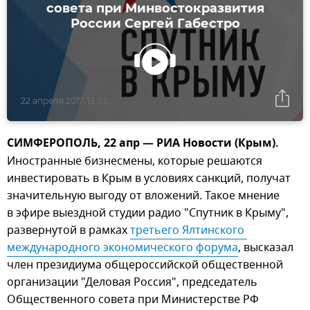
совета при Минвостокразвития
России Сергей Габестро
22 апреля 2017, 13:03
СИМФЕРОПОЛЬ, 22 апр — РИА Новости (Крым).
Иностранные бизнесмены, которые решаются
инвестировать в Крым в условиях санкций, получат
значительную выгоду от вложений. Такое мнение
в эфире выездной студии радио "Спутник в Крыму",
развернутой в рамках
третьего Ялтинского 
международного экономического форума
, высказал
член президиума общероссийской общественной
организации "Деловая Россия", председатель
Общественного совета при Министерстве РФ