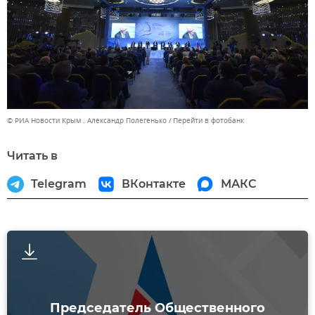
© РИА Новости Крым . Александр Полегенько
Перейти в фотобанк
Читать в
Telegram
ВКонтакте
МАКС
Председатель Общественного