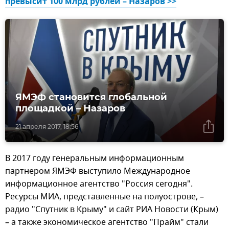
превысит 100 млрд рублей – Назаров >>
ЯМЭФ становится глобальной
площадкой – Назаров
21 апреля 2017, 18:56
В 2017 году генеральным информационным
партнером ЯМЭФ выступило Международное
информационное агентство "Россия сегодня".
Ресурсы МИА, представленные на полуострове, –
радио "Спутник в Крыму" и сайт РИА Новости (Крым)
– а также экономическое агентство "Прайм" стали