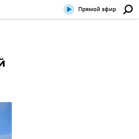
Прямой эфир
й