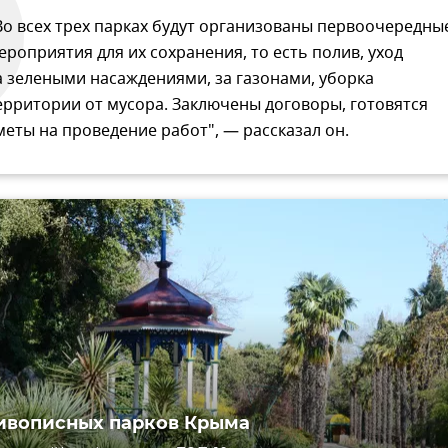
Во всех трех парках будут организованы первоочередны
ероприятия для их сохранения, то есть полив, уход
а зелеными насаждениями, за газонами, уборка
ерритории от мусора. Заключены договоры, готовятся
меты на проведение работ", — рассказал он.
ивописных парков Крыма