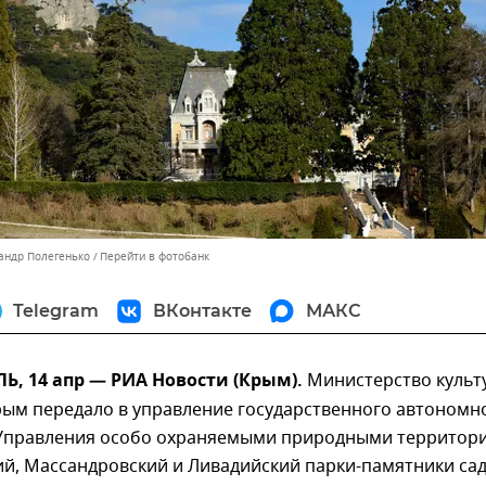
сандр Полегенько
Перейти в фотобанк
Telegram
ВКонтакте
МАКС
, 14 апр — РИА Новости (Крым).
Министерство культ
рым передало в управление государственного автономн
Управления особо охраняемыми природными территор
ий, Массандровский и Ливадийский парки-памятники сад