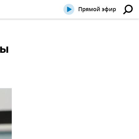
Прямой эфир
ны