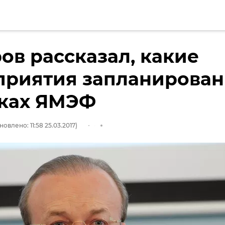
ов рассказал, какие
приятия запланирова
мках ЯМЭФ
новлено: 11:58 25.03.2017)