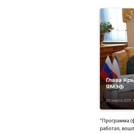
Глава Кр
ЯМЭФ
20 марта 2017, 1
"Программа (
работал, вошл