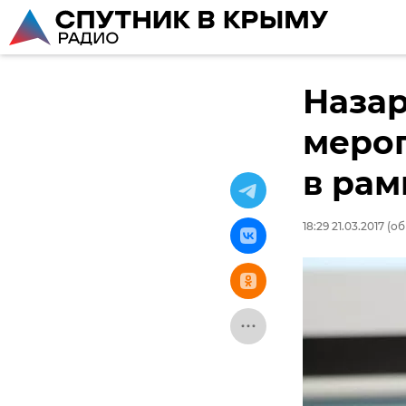
Назар
меро
в ра
18:29 21.03.2017
(об