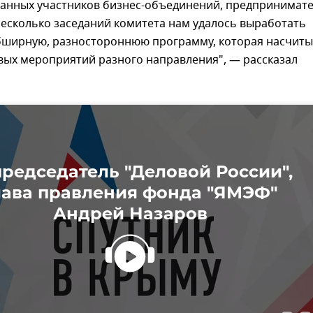
ванных участников бизнес-объединений, предпринимате
несколько заседаний комитета нам удалось выработать
бширную, разностороннюю программу, которая насчиты
вых мероприятий разного направления", — рассказал
редседатель "Деловой России",
лава правления фонда "ЯМЭФ"
Андрей Назаров