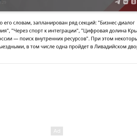
8:29
по его словам, запланирован ряд секций: "Бизнес-диалог
ия", "Через спорт к интеграции", "Цифровая долина Кры
ссии — поиск внутренних ресурсов". При этом некотор
выездными, в том числе одна пройдет в Ливадийском дво