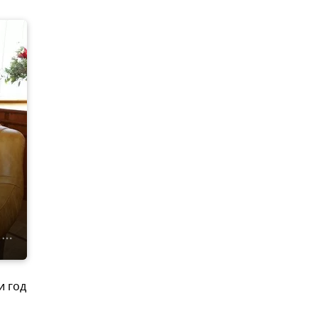
и год