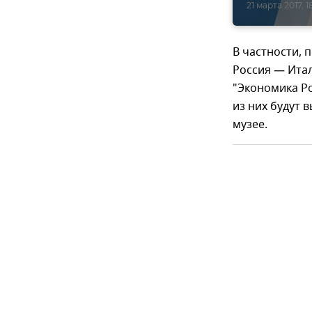
21 марта 2017, 1
В частности, 
Россия — Итал
"Экономика Ро
из них будут 
музее.