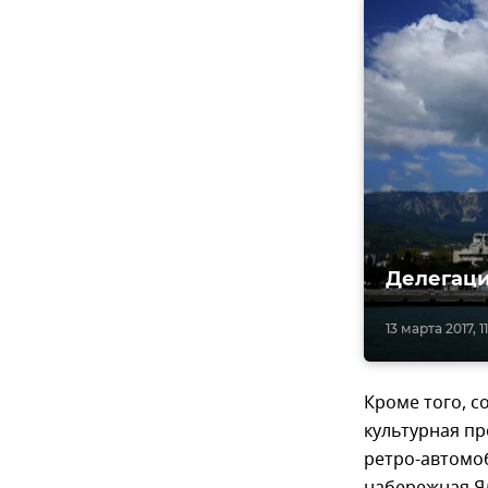
Делегаци
13 марта 2017, 1
Кроме того, 
культурная пр
ретро-автомо
набережная Ял