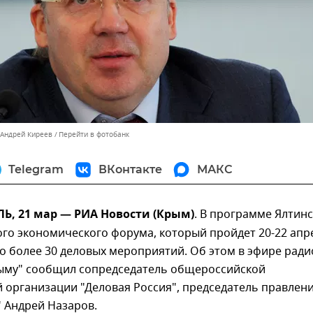
 Андрей Киреев
Перейти в фотобанк
Telegram
ВКонтакте
МАКС
, 21 мар — РИА Новости (Крым)
. В программе Ялтин
го экономического форума, который пройдет 20-22 апр
 более 30 деловых мероприятий. Об этом в эфире ради
рыму" сообщил сопредседатель общероссийской
 организации "Деловая Россия", председатель правлен
 Андрей Назаров.