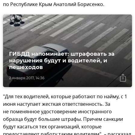
по Республике Крым Анатолий Борисенко.
ГИБДД напоминает: штрафовать за
нарушения будут и водителей, и
пешеходов
2 января 2017, 14:36
"Для тех водителей, которые работают по найму, с 1
июня наступает жесткая ответственность. За
не поменянное удостоверение иностранного
образца будут большие штрафы. Причем санкции
будут касаться тех организаций, которые
предоставляют работу таким водителям", – рассказал