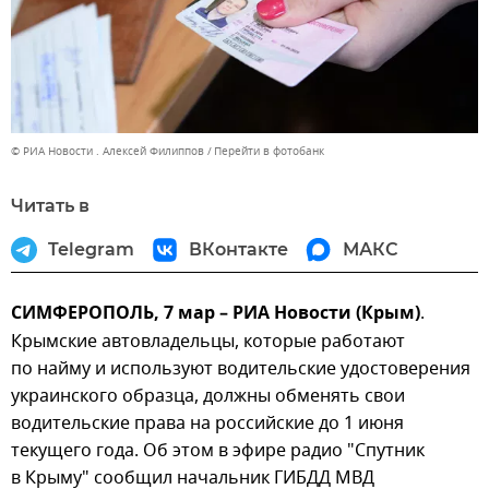
© РИА Новости . Алексей Филиппов
Перейти в фотобанк
Читать в
Telegram
ВКонтакте
МАКС
СИМФЕРОПОЛЬ, 7 мар – РИА Новости (Крым)
.
Крымские автовладельцы, которые работают
по найму и используют водительские удостоверения
украинского образца, должны обменять свои
водительские права на российские до 1 июня
текущего года. Об этом в эфире радио "Спутник
в Крыму" сообщил начальник ГИБДД МВД