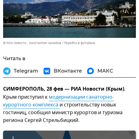
© РИА Новости . Константин Чалабов
Перейти в фотобанк
Читать в
Telegram
ВКонтакте
МАКС
СИМФЕРОПОЛЬ, 28 фев — РИА Новости (Крым)
.
Крым приступил к
модернизации санаторно-
курортного комплекса 
и строительству новых
гостиниц, сообщил министр курортов и туризма
региона Сергей Стрельбицкий.