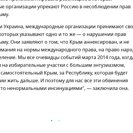
е организации упрекают Россию в несоблюдении прав
ыму.
и Украина, международные организации принимают св
которых указывают одно и то же — о нарушении прав
ыму. Они заявляют о том, что Крым аннексирован, и не
мания на нормы международного права, на право наро
ление. Мы все очевидцы событий марта 2014 года, когд
 на избирательные участки с большим энтузиазмом,
 самостоятельный Крым, за Республику, которая будет
сии жить дальше. И поэтому для нас все эти обвинения
сто ненормальными инсинуациями", — заключила она.