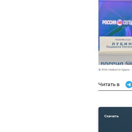
© РИА Новости Крым .
Читать в
Скачать