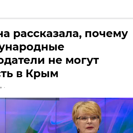
а рассказала, почему
ународные
датели не могут
ть в Крым