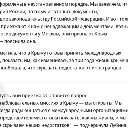
оформлены в неустановленном порядке. Мы заявляем, чт
ия России, поэтому и готовьте документы,
ие законодательству Российской Федерации. И вот тол
и приезжают к нам с ненадлежащими документами, возн
росив документы у Москвы, они признают Крым
— пояснила она.
метила, что в Крыму готовы принять международных
 показать им, как изменилась за три года жизнь крымча
пообещала, что скрывать недостатки от иностранцев
Пусть они приезжают. Ставится вопрос
 наблюдательных миссиях в Крыму — мы открыты. Мы
сегда рады общаться с международными организациям
 представителями, готовы показать, как мы живем, и мы
е скрываем наших недостатков", — подчеркнула Лубина.