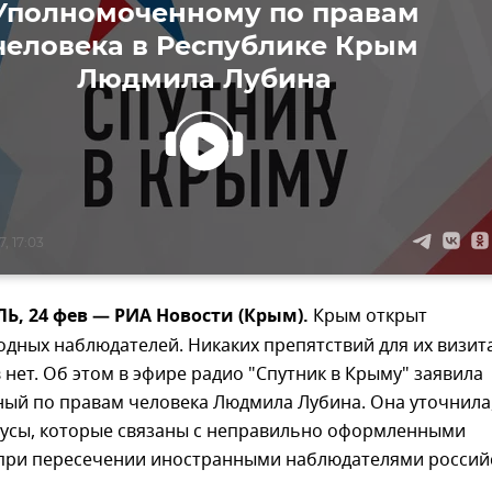
Уполномоченному по правам
человека в Республике Крым
Людмила Лубина
, 17:03
, 24 фев — РИА Новости (Крым).
Крым открыт
дных наблюдателей. Никаких препятствий для их визит
 нет. Об этом в эфире радио "Спутник в Крыму" заявила
ый по правам человека Людмила Лубина. Она уточнила,
зусы, которые связаны с неправильно оформленными
при пересечении иностранными наблюдателями россий