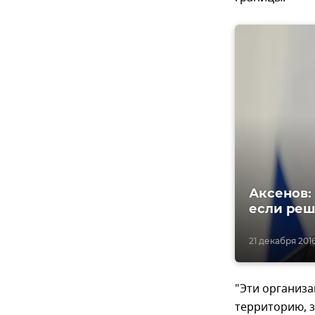
Аксенов:
если реш
21 декабря 2016
"Эти организа
территорию, 