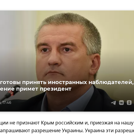
 готовы принять иностранных наблюдателей,
ение примет президент
, 17:46
ции не признают Крым российским и, приезжая на нашу
запрашивают разрешение Украины. Украина эти разреш