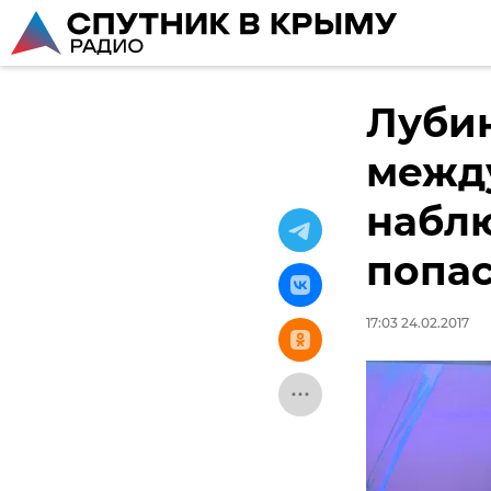
Лубин
межд
наблю
попас
17:03 24.02.2017