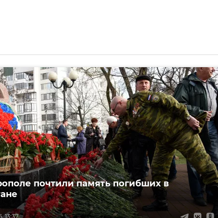
ополе почтили память погибших в
тане
, 13:37