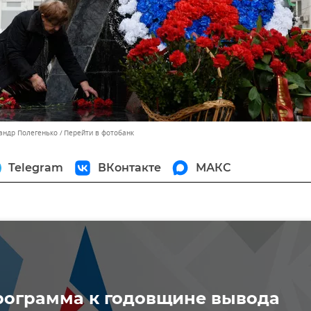
сандр Полегенько
Перейти в фотобанк
Telegram
ВКонтакте
МАКС
рограмма к годовщине вывода