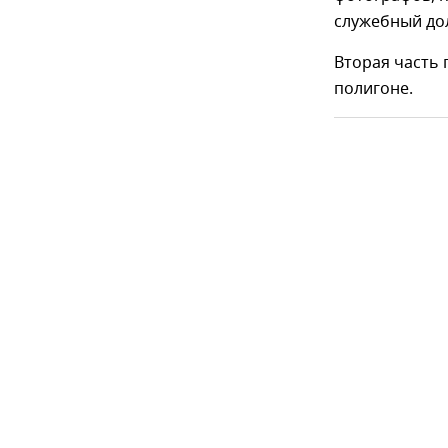
служебный дол
Вторая часть 
полигоне.