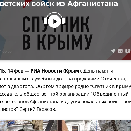
ветских войск из Афганистана
, 09:55
, 14 фев — РИА Новости (Крым).
День памяти
исполнявших служебный долг за пределами Отечества,
ет в два этапа. Об этом в эфире радио "Спутник в Крыму
едседатель общественной организации "Объединенный
 ветеранов Афганистана и других локальных войн – во
истов" Сергей Тарасов.