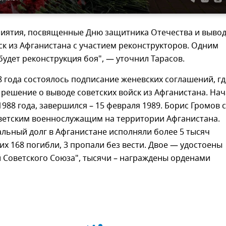
риятия, посвященные Дню защитника Отечества и выво
ск из Афганистана с участием реконструкторов. Одним
будет реконструкция боя", — уточнил Тарасов.
8 года состоялось подписание женевских соглашений, гд
решение о выводе советских войск из Афганистана. Нач
1988 года, завершился – 15 февраля 1989. Борис Громов 
ветским военнослужащим на территории Афганистана.
льный долг в Афганистане исполняли более 5 тысяч
их 168 погибли, 3 пропали без вести. Двое — удостоены
 Советского Союза", тысячи – награждены орденами