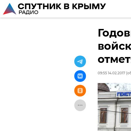
Годов
войск
отмет
09:55 14.02.2017
(об