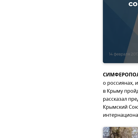
со
14 февраля 2017
СИМФЕРОПОЛЬ
о россиянах, 
в Крыму пройд
рассказал пр
Крымский Союз
интернационал