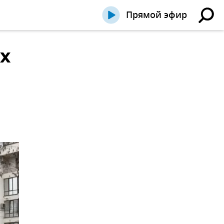
Прямой эфир
х