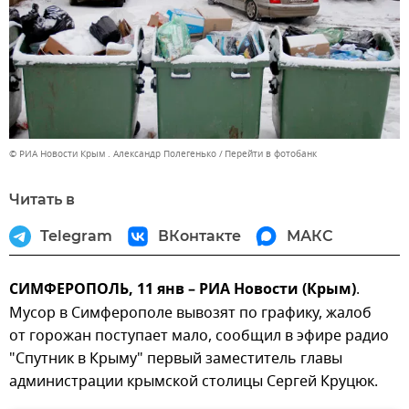
© РИА Новости Крым . Александр Полегенько
Перейти в фотобанк
Читать в
Telegram
ВКонтакте
МАКС
СИМФЕРОПОЛЬ, 11 янв – РИА Новости (Крым)
.
Мусор в Симферополе вывозят по графику, жалоб
от горожан поступает мало, сообщил в эфире радио
"Спутник в Крыму" первый заместитель главы
администрации крымской столицы Сергей Круцюк.