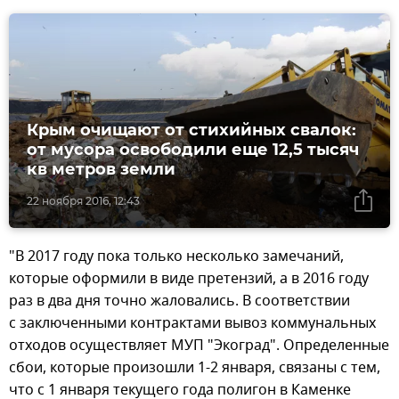
Крым очищают от стихийных свалок:
от мусора освободили еще 12,5 тысяч
кв метров земли
22 ноября 2016, 12:43
"В 2017 году пока только несколько замечаний,
которые оформили в виде претензий, а в 2016 году
раз в два дня точно жаловались. В соответствии
с заключенными контрактами вывоз коммунальных
отходов осуществляет МУП "Экоград". Определенные
сбои, которые произошли 1-2 января, связаны с тем,
что с 1 января текущего года полигон в Каменке