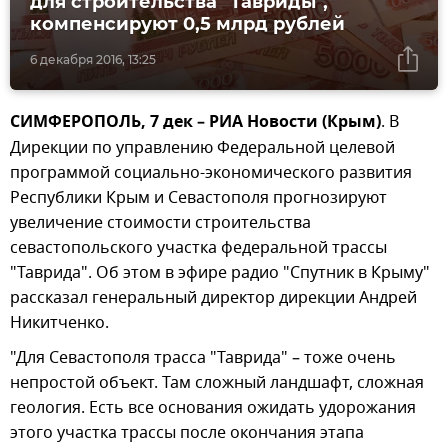
для строительства "Тавриды",
компенсируют 0,5 млрд рублей
6 декабря 2016, 13:25
СИМФЕРОПОЛЬ, 7 дек – РИА Новости (Крым)
. В
Дирекции по управлению Федеральной целевой
программой социально-экономического развития
Республики Крым и Севастополя прогнозируют
увеличение стоимости строительства
севастопольского участка федеральной трассы
"Таврида". Об этом в эфире радио "Спутник в Крыму"
рассказал генеральный директор дирекции Андрей
Никитченко.
"Для Севастополя трасса "Таврида" – тоже очень
непростой объект. Там сложный ландшафт, сложная
геология. Есть все основания ожидать удорожания
этого участка трассы после окончания этапа