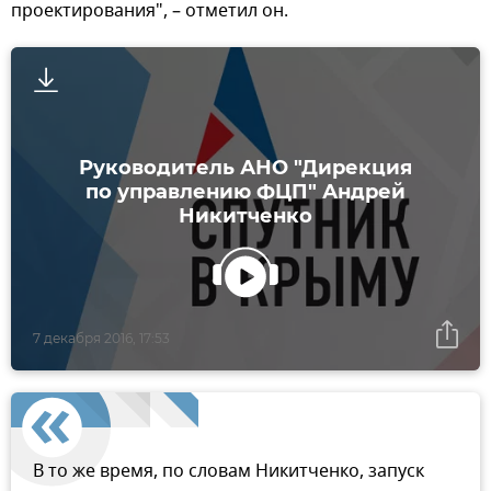
проектирования", – отметил он.
Руководитель АНО "Дирекция
по управлению ФЦП" Андрей
Никитченко
7 декабря 2016, 17:53
В то же время, по словам Никитченко, запуск