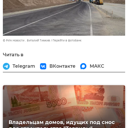
© РИА Новости . Виталий Тимкив
Перейти в фотобанк
Читать в
Telegram
ВКонтакте
МАКС
Владельцам домов, идущих под снос