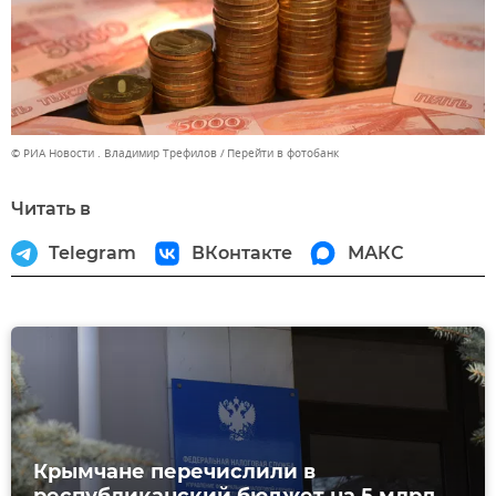
© РИА Новости . Владимир Трефилов
Перейти в фотобанк
Читать в
Telegram
ВКонтакте
МАКС
Крымчане перечислили в