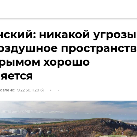
ский: никакой угрозы
воздушное пространст
Крымом хорошо
яется
влено: 19:22 30.11.2016)