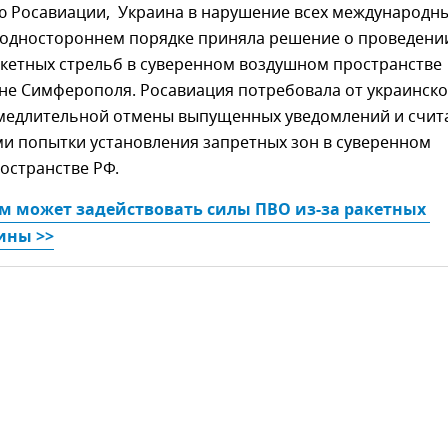
 Росавиации, Украина в нарушение всех международн
 одностороннем порядке приняла решение о проведени
акетных стрельб в суверенном воздушном пространстве
оне Симферополя. Росавиация потребовала от украинск
медлительной отмены выпущенных уведомлений и счит
и попытки установления запретных зон в суверенном
остранстве РФ.
м может задействовать силы ПВО из-за ракетных 
ины >>