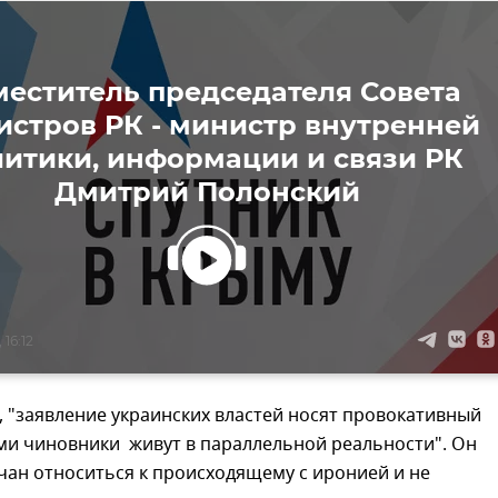
меститель председателя Совета
истров РК - министр внутренней
литики, информации и связи РК
Дмитрий Полонский
 16:12
, "заявление украинских властей носят провокативный
ами чиновники живут в параллельной реальности". Он
чан относиться к происходящему с иронией и не