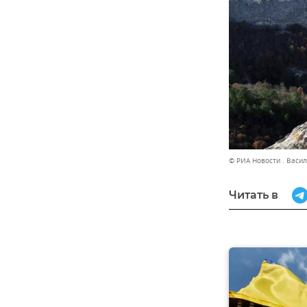
© РИА Новости . Васи
Читать в