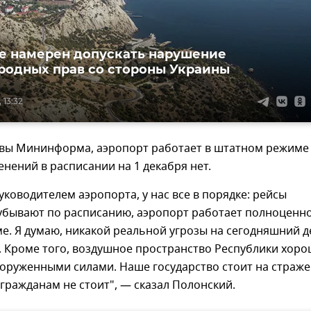
е намерен допускать нарушение
одных прав со стороны Украины
 13:32
авы Мининформа, аэропорт работает в штатном режиме
енений в расписании на 1 декабря нет.
руководителем аэропорта, у нас все в порядке: рейсы
убывают по расписанию, аэропорт работает полноценно
е. Я думаю, никакой реальной угрозы на сегодняшний д
. Кроме того, воздушное пространство Республики хор
оруженными силами. Наше государство стоит на страже
гражданам не стоит", — сказал Полонский.