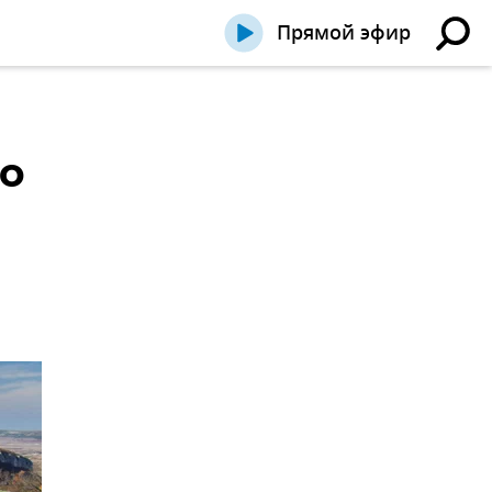
Прямой эфир
во